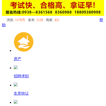
浏览:
1170万
发布:
2120
商家:
421
帮
助
房产
招聘求职
生意转让