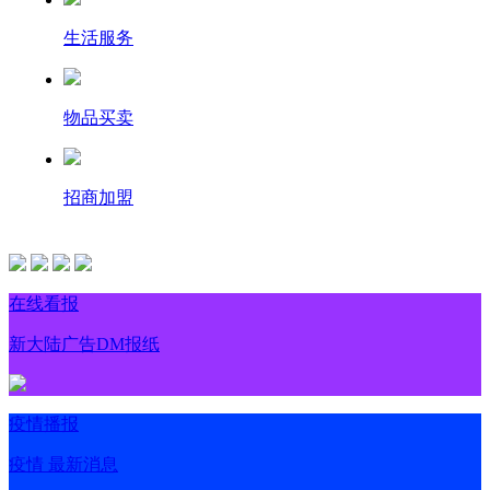
生活服务
物品买卖
招商加盟
在线看报
新大陆广告DM报纸
疫情播报
疫情 最新消息