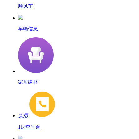
顺风车
车辆信息
家居建材
实用
114查号台