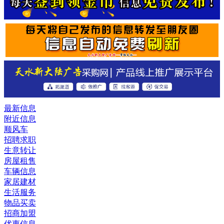
最新信息
附近信息
顺风车
招聘求职
生意转让
房屋租售
车辆信息
家居建材
生活服务
物品买卖
招商加盟
优惠信息