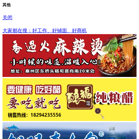
其他
关闭
全国
大家都在搜：好工作、好铺面、好商机