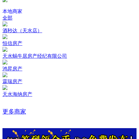
本地商家
全部
酒秒达（天水店）
恒信房产
天水蜗牛居房产经纪有限公司
鸿昇房产
霖瑞房产
天水海纳房产
更多商家