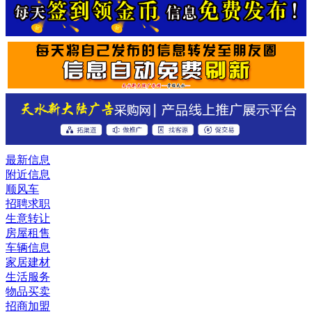
最新信息
附近信息
顺风车
招聘求职
生意转让
房屋租售
车辆信息
家居建材
生活服务
物品买卖
招商加盟