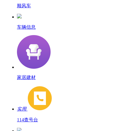
顺风车
车辆信息
家居建材
实用
114查号台