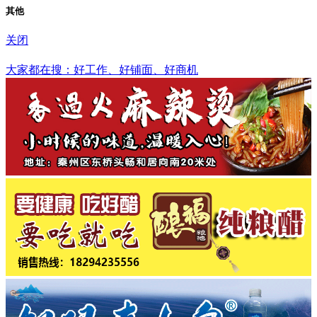
其他
关闭
宜昌市
大家都在搜：好工作、好铺面、好商机