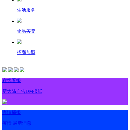
生活服务
物品买卖
招商加盟
在线看报
新大陆广告DM报纸
疫情播报
疫情 最新消息