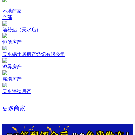
本地商家
全部
酒秒达（天水店）
恒信房产
天水蜗牛居房产经纪有限公司
鸿昇房产
霖瑞房产
天水海纳房产
更多商家