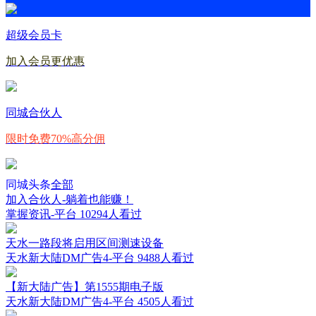
超级会员卡
加入会员更优惠
同城合伙人
限时免费70%高分佣
同城头条
全部
加入合伙人-躺着也能赚！
掌握资讯-平台
10294人看过
天水一路段将启用区间测速设备
天水新大陆DM广告4-平台
9488人看过
【新大陆广告】第1555期电子版
天水新大陆DM广告4-平台
4505人看过