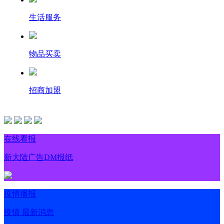
生活服务
物品买卖
招商加盟
在线看报
新大陆广告DM报纸
疫情播报
疫情 最新消息