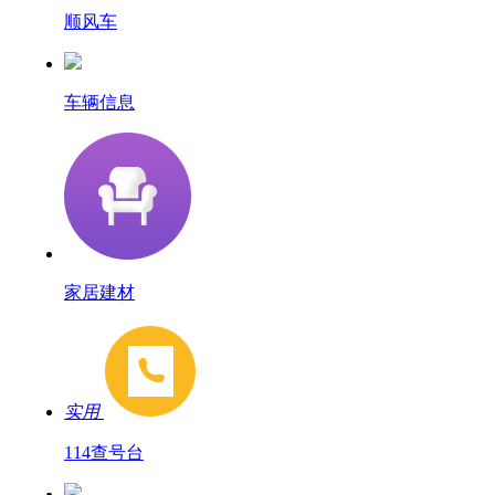
顺风车
车辆信息
家居建材
实用
114查号台