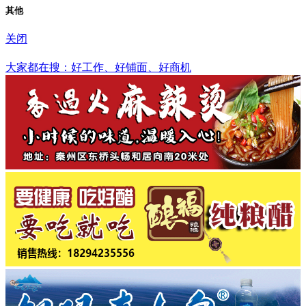
其他
关闭
赤峰市
大家都在搜：好工作、好铺面、好商机