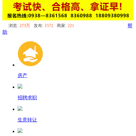
浏览:
273万
发布:
1572
商家:
221
帮
助
房产
招聘求职
生意转让