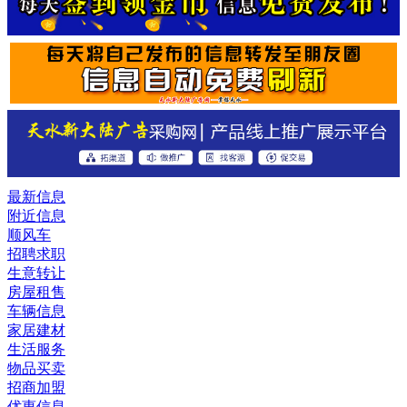
最新信息
附近信息
顺风车
招聘求职
生意转让
房屋租售
车辆信息
家居建材
生活服务
物品买卖
招商加盟
优惠信息