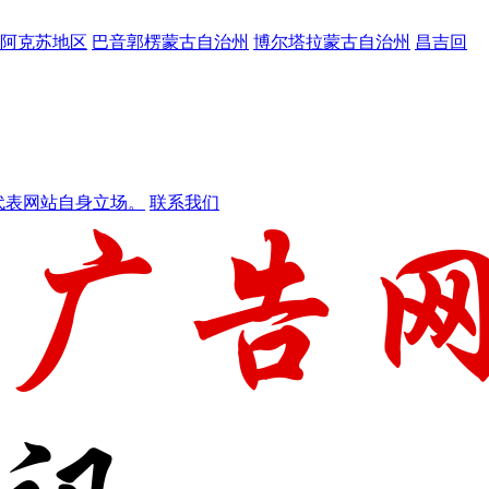
阿克苏地区
巴音郭楞蒙古自治州
博尔塔拉蒙古自治州
昌吉回
代表网站自身立场。
联系我们