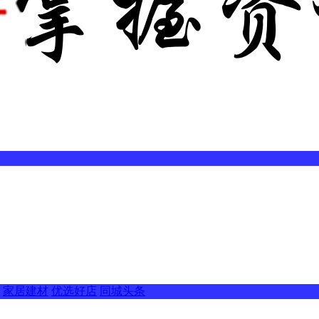
家居建材
优选好店
同城头条