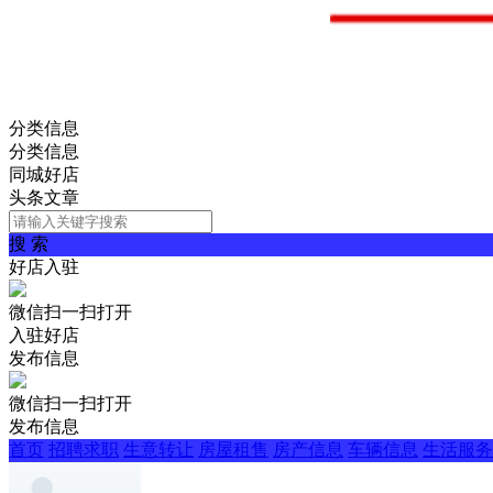
分类信息
分类信息
同城好店
头条文章
搜 索
好店入驻
微信扫一扫打开
入驻好店
发布信息
微信扫一扫打开
发布信息
首页
招聘求职
生意转让
房屋租售
房产信息
车辆信息
生活服务