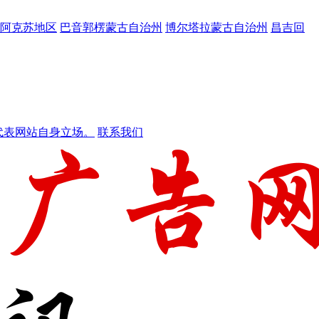
阿克苏地区
巴音郭楞蒙古自治州
博尔塔拉蒙古自治州
昌吉回
代表网站自身立场。
联系我们