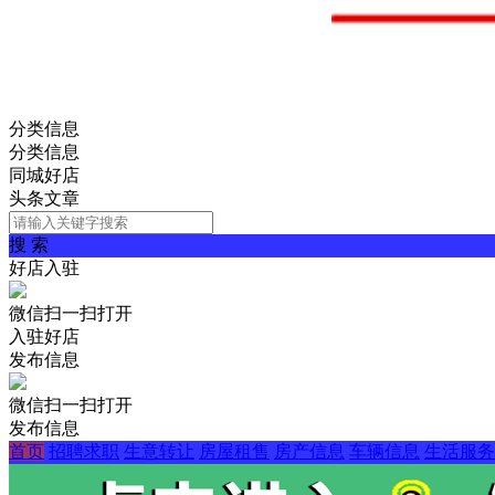
分类信息
分类信息
同城好店
头条文章
搜 索
好店入驻
微信扫一扫打开
入驻好店
发布信息
微信扫一扫打开
发布信息
首页
招聘求职
生意转让
房屋租售
房产信息
车辆信息
生活服务