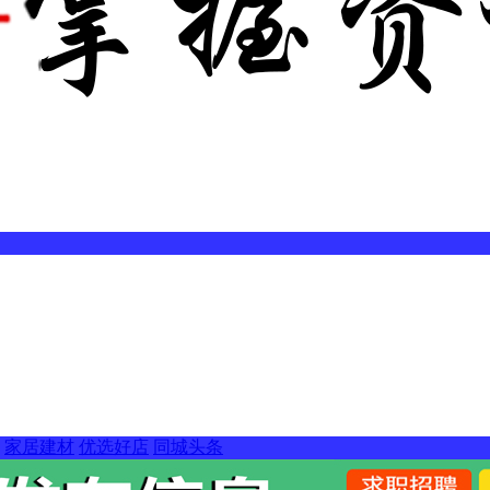
家居建材
优选好店
同城头条