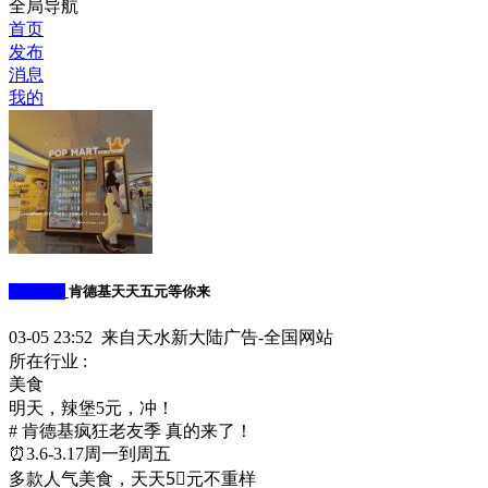
全局导航
首页
发布
消息
我的
优惠信息
肯德基天天五元等你来
03-05 23:52 来自天水新大陆广告-全国网站
所在行业 :
美食
明天，辣堡5元，冲！
# 肯德基疯狂老友季 真的来了！
⏰3.6-3.17周一到周五
多款人气美食，天天5⃣️元不重样