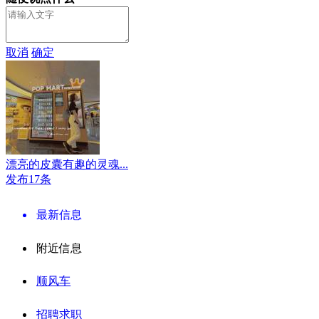
取消
确定
漂亮的皮囊有趣的灵魂...
发布17条
最新信息
附近信息
顺风车
招聘求职