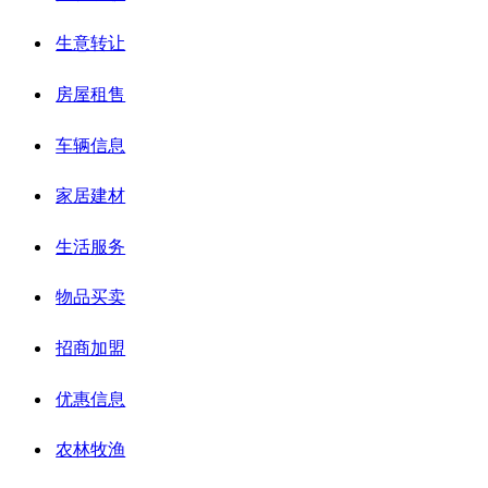
生意转让
房屋租售
车辆信息
家居建材
生活服务
物品买卖
招商加盟
优惠信息
农林牧渔