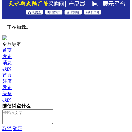
正在加载...
全局导航
首页
发布
消息
我的
首页
好店
发布
头条
我的
随便说点什么
取消
确定