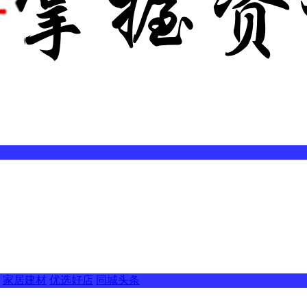
家居建材
优选好店
同城头条