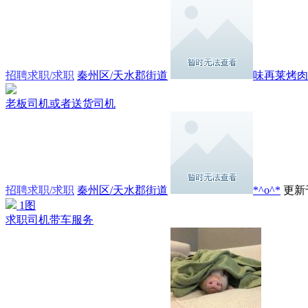
招聘求职/求职
秦州区/天水郡街道
味再莱烤肉
老板司机或者送货司机
招聘求职/求职
秦州区/天水郡街道
*^o^*
更新于 
1图
求职司机带车服务