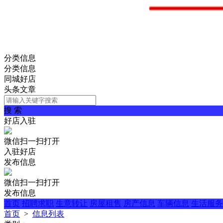
分类信息
分类信息
同城好店
头条文章
搜 索
好店入驻
微信扫一扫打开
入驻好店
发布信息
微信扫一扫打开
发布信息
首页
招聘求职
生意转让
房屋租售
房产信息
车辆信息
生活服务
首页
>
信息列表