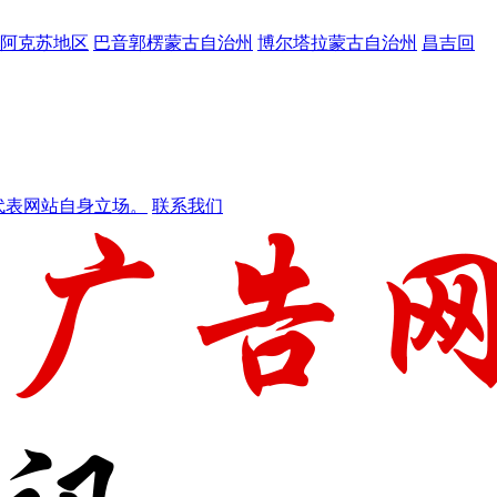
阿克苏地区
巴音郭楞蒙古自治州
博尔塔拉蒙古自治州
昌吉回
代表网站自身立场。
联系我们