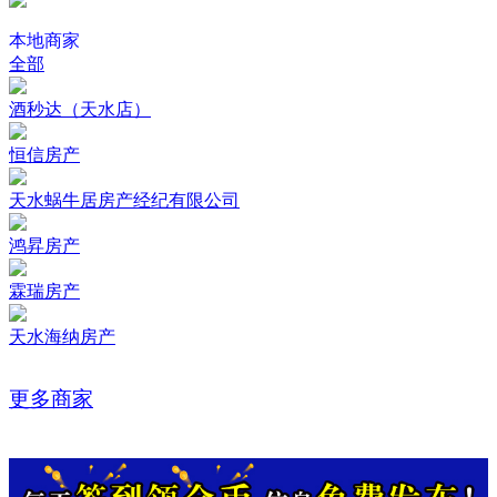
本地商家
全部
酒秒达（天水店）
恒信房产
天水蜗牛居房产经纪有限公司
鸿昇房产
霖瑞房产
天水海纳房产
更多商家