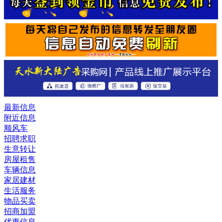
最新信息
附近信息
顺风车
招聘求职
生意转让
房屋租售
车辆信息
家居建材
生活服务
物品买卖
招商加盟
优惠信息