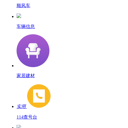
顺风车
车辆信息
家居建材
实用
114查号台