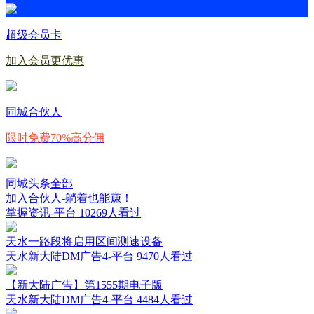
超级会员卡
加入会员更优惠
同城合伙人
限时免费70%高分佣
同城头条
全部
加入合伙人-躺着也能赚！
掌握资讯-平台
10269人看过
天水一路段将启用区间测速设备
天水新大陆DM广告4-平台
9470人看过
【新大陆广告】第1555期电子版
天水新大陆DM广告4-平台
4484人看过