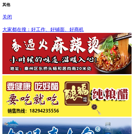
其他
关闭
钦州市
大家都在搜：好工作、好铺面、好商机