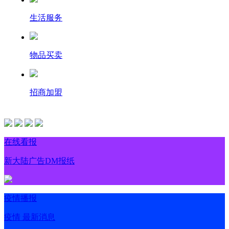
生活服务
物品买卖
招商加盟
在线看报
新大陆广告DM报纸
疫情播报
疫情 最新消息