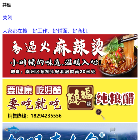
其他
关闭
湘潭市
大家都在搜：好工作、好铺面、好商机