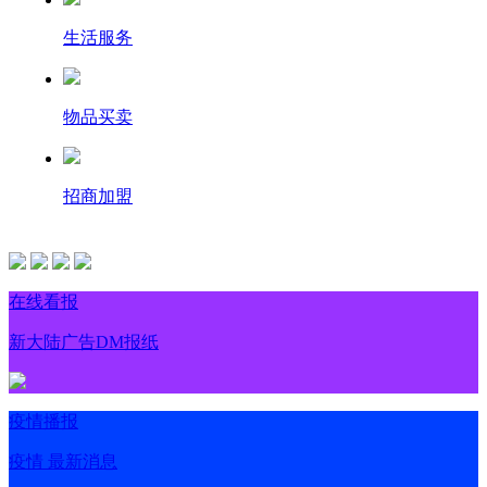
生活服务
物品买卖
招商加盟
在线看报
新大陆广告DM报纸
疫情播报
疫情 最新消息