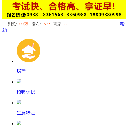
浏览:
272万
发布:
1572
商家:
221
帮
助
房产
招聘求职
生意转让