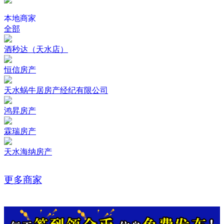
本地商家
全部
酒秒达（天水店）
恒信房产
天水蜗牛居房产经纪有限公司
鸿昇房产
霖瑞房产
天水海纳房产
更多商家