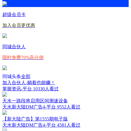
超级会员卡
加入会员更优惠
同城合伙人
限时免费70%高分佣
同城头条
全部
加入合伙人-躺着也能赚！
掌握资讯-平台
10330人看过
天水一路段将启用区间测速设备
天水新大陆DM广告4-平台
9552人看过
【新大陆广告】第1555期电子版
天水新大陆DM广告4-平台
4581人看过