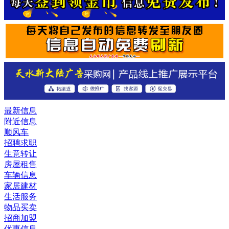
最新信息
附近信息
顺风车
招聘求职
生意转让
房屋租售
车辆信息
家居建材
生活服务
物品买卖
招商加盟
优惠信息