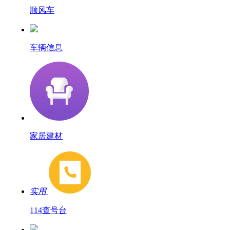
顺风车
车辆信息
家居建材
实用
114查号台