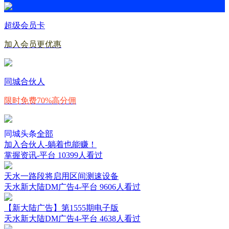
超级会员卡
加入会员更优惠
同城合伙人
限时免费70%高分佣
同城头条
全部
加入合伙人-躺着也能赚！
掌握资讯-平台
10399人看过
天水一路段将启用区间测速设备
天水新大陆DM广告4-平台
9606人看过
【新大陆广告】第1555期电子版
天水新大陆DM广告4-平台
4638人看过