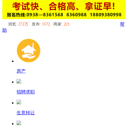
浏览:
272万
发布:
1572
商家:
221
帮
助
房产
招聘求职
生意转让