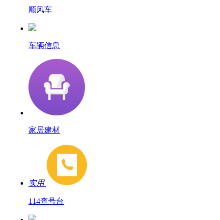
顺风车
车辆信息
家居建材
实用
114查号台