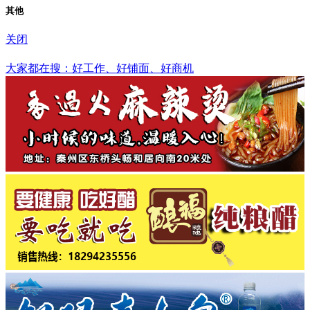
其他
关闭
周口市
大家都在搜：好工作、好铺面、好商机