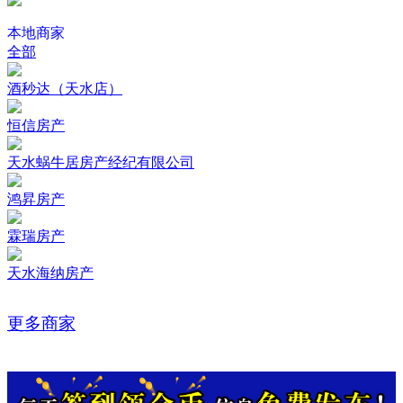
本地商家
全部
酒秒达（天水店）
恒信房产
天水蜗牛居房产经纪有限公司
鸿昇房产
霖瑞房产
天水海纳房产
更多商家