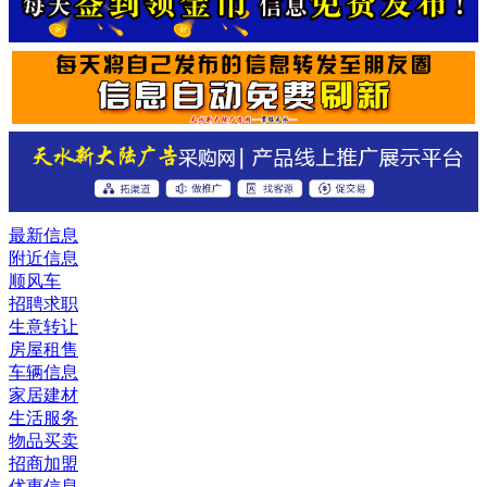
最新信息
附近信息
顺风车
招聘求职
生意转让
房屋租售
车辆信息
家居建材
生活服务
物品买卖
招商加盟
优惠信息