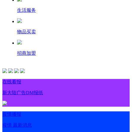
生活服务
物品买卖
招商加盟
在线看报
新大陆广告DM报纸
疫情播报
疫情 最新消息