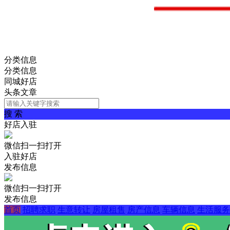
分类信息
分类信息
同城好店
头条文章
搜 索
好店入驻
微信扫一扫打开
入驻好店
发布信息
微信扫一扫打开
发布信息
首页
招聘求职
生意转让
房屋租售
房产信息
车辆信息
生活服务