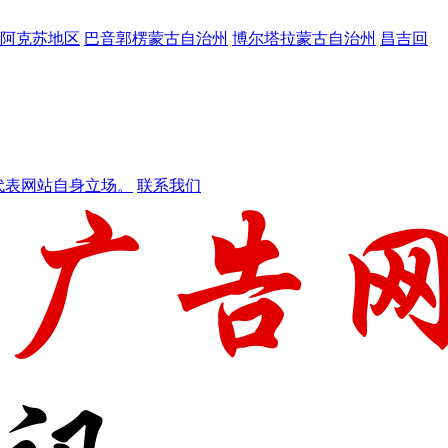
阿克苏地区
巴音郭楞蒙古自治州
博尔塔拉蒙古自治州
昌吉回
代表网站自身立场。
联系我们