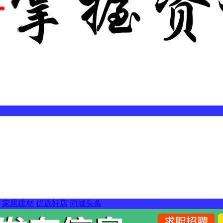
家居建材
优选好店
同城头条