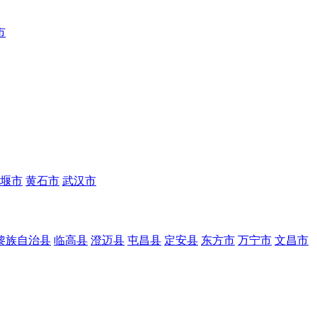
市
堰市
黄石市
武汉市
黎族自治县
临高县
澄迈县
屯昌县
定安县
东方市
万宁市
文昌市