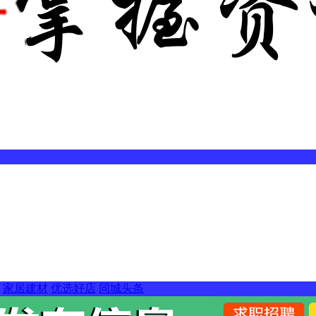
家居建材
优选好店
同城头条