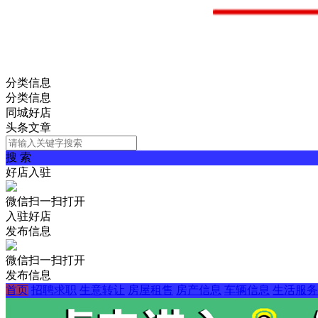
分类信息
分类信息
同城好店
头条文章
搜 索
好店入驻
微信扫一扫打开
入驻好店
发布信息
微信扫一扫打开
发布信息
首页
招聘求职
生意转让
房屋租售
房产信息
车辆信息
生活服务