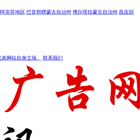
阿克苏地区
巴音郭楞蒙古自治州
博尔塔拉蒙古自治州
昌吉回
代表网站自身立场。
联系我们