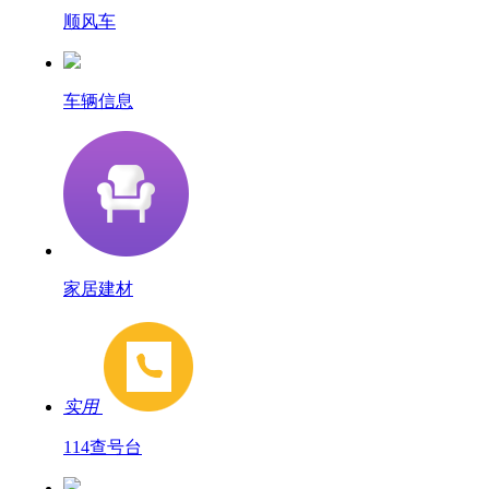
顺风车
车辆信息
家居建材
实用
114查号台