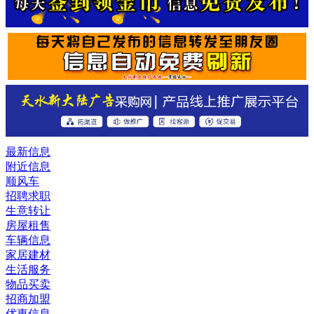
最新信息
附近信息
顺风车
招聘求职
生意转让
房屋租售
车辆信息
家居建材
生活服务
物品买卖
招商加盟
优惠信息