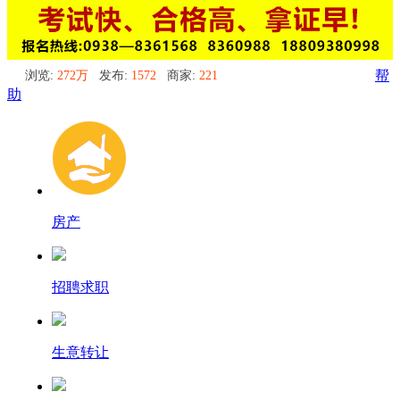
浏览:
272万
发布:
1572
商家:
221
帮
助
房产
招聘求职
生意转让