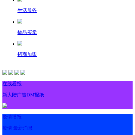
生活服务
物品买卖
招商加盟
在线看报
新大陆广告DM报纸
疫情播报
疫情 最新消息