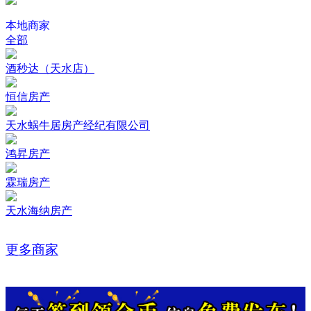
本地商家
全部
酒秒达（天水店）
恒信房产
天水蜗牛居房产经纪有限公司
鸿昇房产
霖瑞房产
天水海纳房产
更多商家