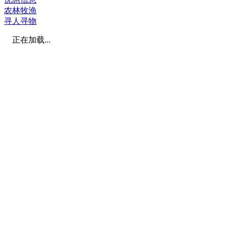
农林牧渔
寻人寻物
正在加载...