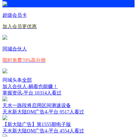
超级会员卡
加入会员更优惠
同城合伙人
限时免费70%高分佣
同城头条
全部
加入合伙人-躺着也能赚！
掌握资讯-平台
10314人看过
天水一路段将启用区间测速设备
天水新大陆DM广告4-平台
9517人看过
【新大陆广告】第1555期电子版
天水新大陆DM广告4-平台
4554人看过