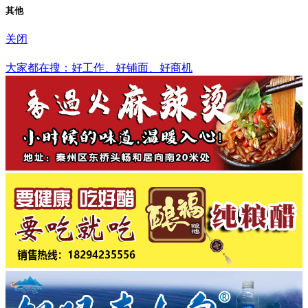
其他
关闭
眉山市
大家都在搜：好工作、好铺面、好商机