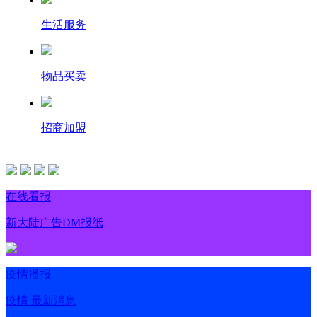
生活服务
物品买卖
招商加盟
在线看报
新大陆广告DM报纸
疫情播报
疫情 最新消息