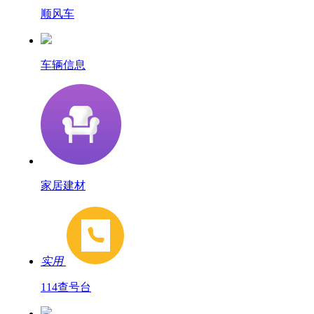
顺风车
车辆信息
家居建材
实用
114查号台