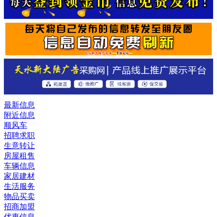
最新信息
附近信息
顺风车
招聘求职
生意转让
房屋租售
车辆信息
家居建材
生活服务
物品买卖
招商加盟
优惠信息