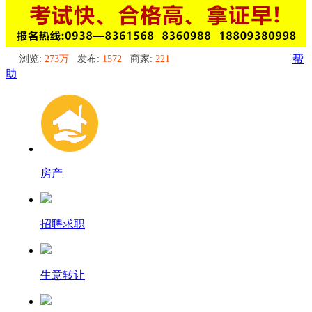
浏览:
273万
发布:
1572
商家:
221
帮
助
房产
招聘求职
生意转让