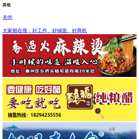
其他
关闭
黔西南布依族苗族自治州
大家都在搜：好工作、好铺面、好商机