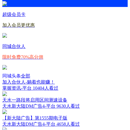
超级会员卡
加入会员更优惠
同城合伙人
限时免费70%高分佣
同城头条
全部
加入合伙人-躺着也能赚！
掌握资讯-平台
10404人看过
天水一路段将启用区间测速设备
天水新大陆DM广告4-平台
9630人看过
【新大陆广告】第1555期电子版
天水新大陆DM广告4-平台
4658人看过