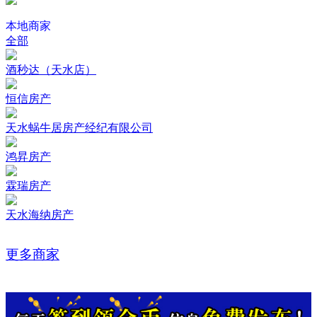
本地商家
全部
酒秒达（天水店）
恒信房产
天水蜗牛居房产经纪有限公司
鸿昇房产
霖瑞房产
天水海纳房产
更多商家