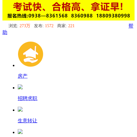
浏览:
273万
发布:
1572
商家:
221
帮
助
房产
招聘求职
生意转让