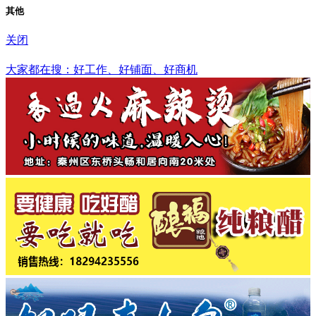
其他
关闭
朔州市
大家都在搜：好工作、好铺面、好商机