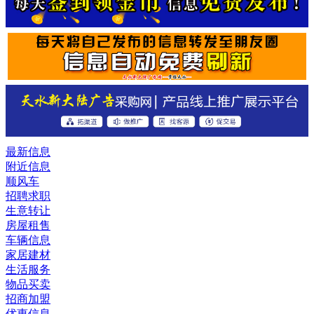
最新信息
附近信息
顺风车
招聘求职
生意转让
房屋租售
车辆信息
家居建材
生活服务
物品买卖
招商加盟
优惠信息