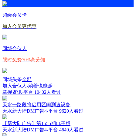
超级会员卡
加入会员更优惠
同城合伙人
限时免费70%高分佣
同城头条
全部
加入合伙人-躺着也能赚！
掌握资讯-平台
10402人看过
天水一路段将启用区间测速设备
天水新大陆DM广告4-平台
9620人看过
【新大陆广告】第1555期电子版
天水新大陆DM广告4-平台
4649人看过