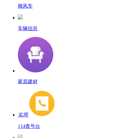
顺风车
车辆信息
家居建材
实用
114查号台