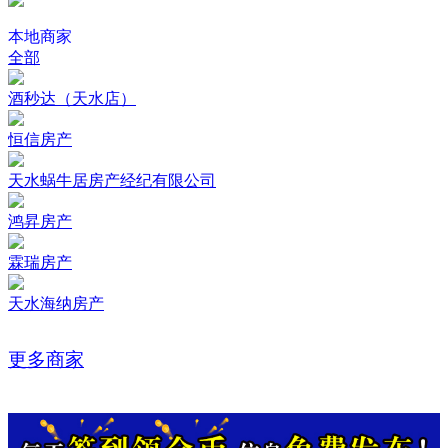
本地商家
全部
酒秒达（天水店）
恒信房产
天水蜗牛居房产经纪有限公司
鸿昇房产
霖瑞房产
天水海纳房产
更多商家