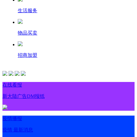
生活服务
物品买卖
招商加盟
在线看报
新大陆广告DM报纸
疫情播报
疫情 最新消息