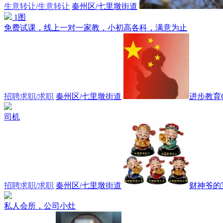
生意转让/生意转让
秦州区/七里墩街道
1图
免费试课，线上一对一家教，小初高各科，满意为止
招聘求职/求职
秦州区/七里墩街道
进步教育CH
司机
招聘求职/求职
秦州区/七里墩街道
财神爷的
私人会所，公司小灶