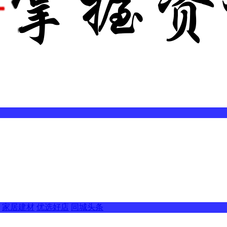
家居建材
优选好店
同城头条