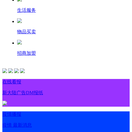
生活服务
物品买卖
招商加盟
在线看报
新大陆广告DM报纸
疫情播报
疫情 最新消息