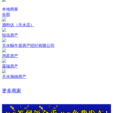
本地商家
全部
酒秒达（天水店）
恒信房产
天水蜗牛居房产经纪有限公司
鸿昇房产
霖瑞房产
天水海纳房产
更多商家