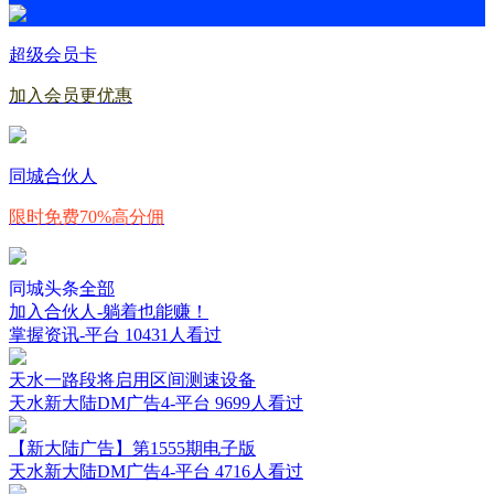
超级会员卡
加入会员更优惠
同城合伙人
限时免费70%高分佣
同城头条
全部
加入合伙人-躺着也能赚！
掌握资讯-平台
10431人看过
天水一路段将启用区间测速设备
天水新大陆DM广告4-平台
9699人看过
【新大陆广告】第1555期电子版
天水新大陆DM广告4-平台
4716人看过