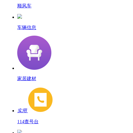
顺风车
车辆信息
家居建材
实用
114查号台