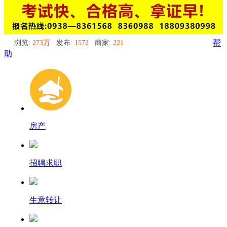
浏览:
273万
发布:
1572
商家:
221
帮
助
房产
招聘求职
生意转让