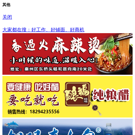
其他
关闭
丹东市
大家都在搜：好工作、好铺面、好商机