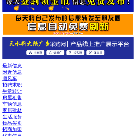
最新信息
附近信息
顺风车
招聘求职
生意转让
房屋租售
车辆信息
家居建材
生活服务
物品买卖
招商加盟
优惠信息