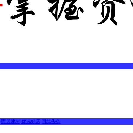
家居建材
优选好店
同城头条