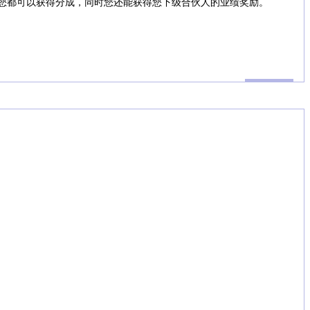
您都可以获得分成，同时您还能获得您下级合伙人的业绩奖励。