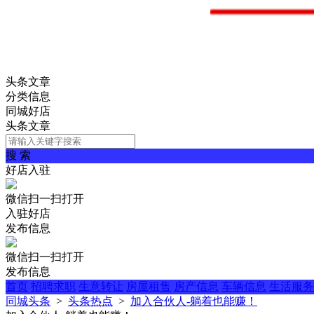
头条文章
分类信息
同城好店
头条文章
搜 索
好店入驻
微信扫一扫打开
入驻好店
发布信息
微信扫一扫打开
发布信息
首页
招聘求职
生意转让
房屋租售
房产信息
车辆信息
生活服务
同城头条
>
头条热点
>
加入合伙人-躺着也能赚！