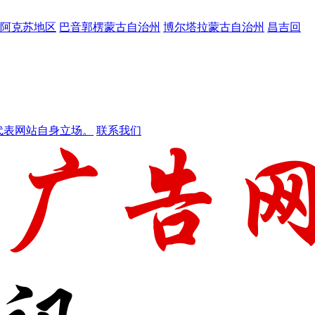
阿克苏地区
巴音郭楞蒙古自治州
博尔塔拉蒙古自治州
昌吉回
代表网站自身立场。
联系我们