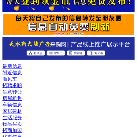
最新信息
附近信息
顺风车
招聘求职
生意转让
房屋租售
车辆信息
家居建材
生活服务
物品买卖
招商加盟
优惠信息