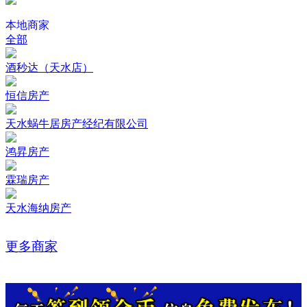
本地商家
全部
酒秒达（天水店）
恒信房产
天水蜗牛居房产经纪有限公司
鸿昇房产
霖瑞房产
天水海纳房产
更多商家