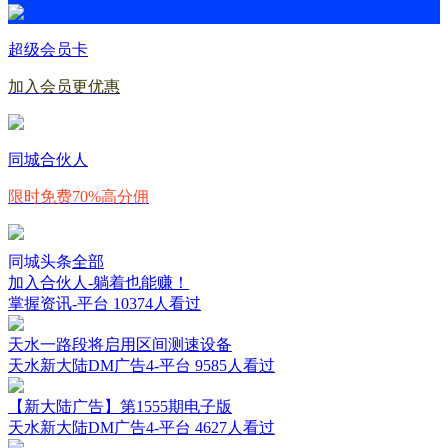
超级会员卡
加入会员更优惠
同城合伙人
限时免费70%高分佣
同城头条
全部
加入合伙人-躺着也能赚！
掌握资讯-平台
10374人看过
天水一路段将启用区间测速设备
天水新大陆DM广告4-平台
9585人看过
【新大陆广告】第1555期电子版
天水新大陆DM广告4-平台
4627人看过