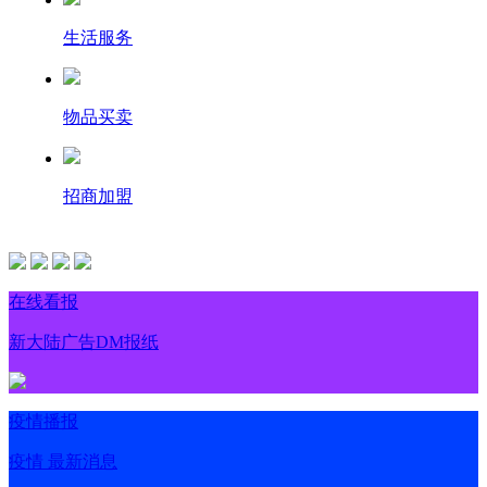
生活服务
物品买卖
招商加盟
在线看报
新大陆广告DM报纸
疫情播报
疫情 最新消息