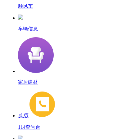
顺风车
车辆信息
家居建材
实用
114查号台