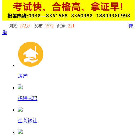
浏览:
272万
发布:
1572
商家:
221
帮
助
房产
招聘求职
生意转让