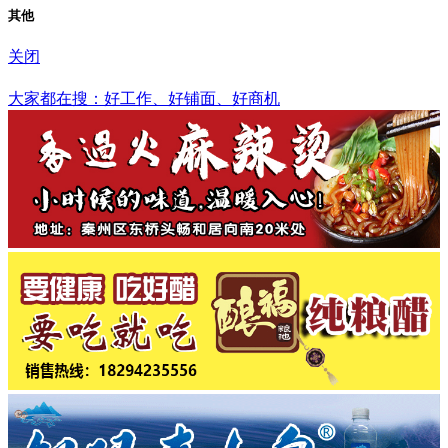
其他
关闭
吉安市
大家都在搜：好工作、好铺面、好商机