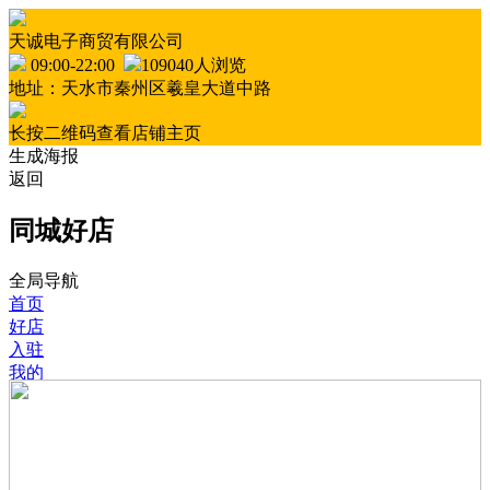
天诚电子商贸有限公司
09:00-22:00
109040人浏览
地址：天水市秦州区羲皇大道中路
长按二维码查看店铺主页
生成海报
返回
同城好店
全局导航
首页
好店
入驻
我的