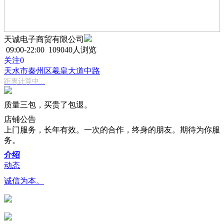
天诚电子商贸有限公司
09:00-22:00
109040人浏览
关注0
天水市秦州区羲皇大道中路
距离计算中...
质量三包，买贵了包退。
店铺
公告
上门服务，长年有效。一次的合作，终身的朋友。期待为你服
务。
介绍
动态
诚信为本。