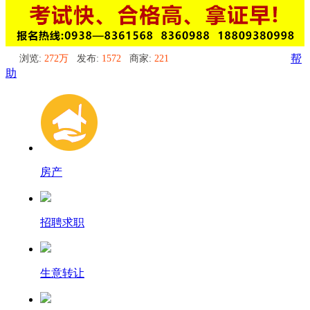
浏览:
272万
发布:
1572
商家:
221
帮
助
房产
招聘求职
生意转让