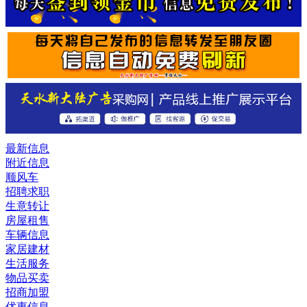
最新信息
附近信息
顺风车
招聘求职
生意转让
房屋租售
车辆信息
家居建材
生活服务
物品买卖
招商加盟
优惠信息