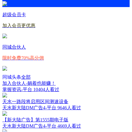
超级会员卡
加入会员更优惠
同城合伙人
限时免费70%高分佣
同城头条
全部
加入合伙人-躺着也能赚！
掌握资讯-平台
10404人看过
天水一路段将启用区间测速设备
天水新大陆DM广告4-平台
9646人看过
【新大陆广告】第1555期电子版
天水新大陆DM广告4-平台
4669人看过