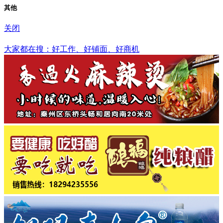
其他
关闭
台州市
大家都在搜：好工作、好铺面、好商机