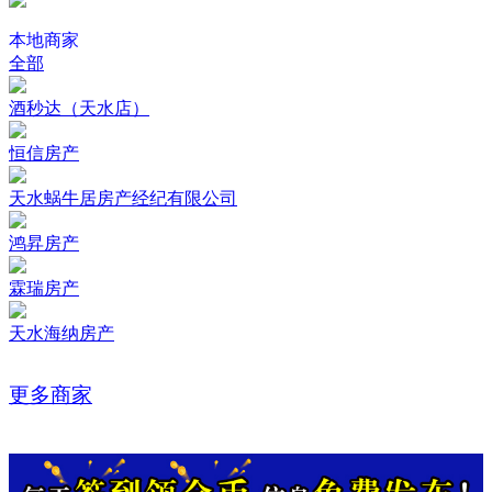
本地商家
全部
酒秒达（天水店）
恒信房产
天水蜗牛居房产经纪有限公司
鸿昇房产
霖瑞房产
天水海纳房产
更多商家