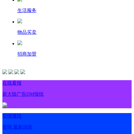
生活服务
物品买卖
招商加盟
在线看报
新大陆广告DM报纸
疫情播报
疫情 最新消息