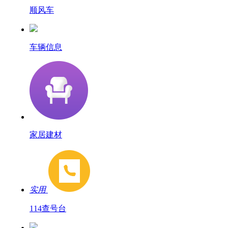
顺风车
车辆信息
家居建材
实用
114查号台