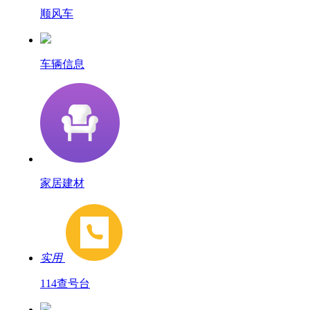
顺风车
车辆信息
家居建材
实用
114查号台