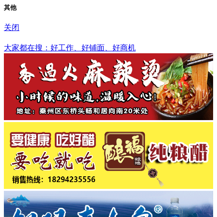
其他
关闭
昌江黎族自治县
大家都在搜：好工作、好铺面、好商机