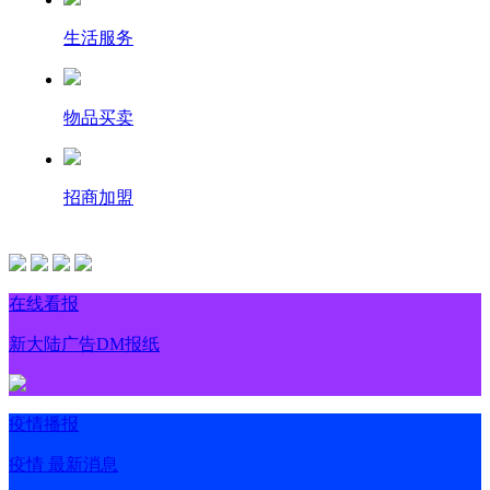
生活服务
物品买卖
招商加盟
在线看报
新大陆广告DM报纸
疫情播报
疫情 最新消息