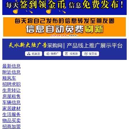
最新信息
附近信息
顺风车
招聘求职
生意转让
房屋租售
车辆信息
家居建材
生活服务
物品买卖
招商加盟