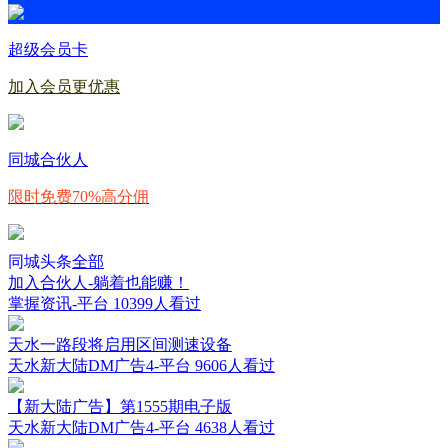
超级会员卡
加入会员更优惠
同城合伙人
限时免费70%高分佣
同城头条
全部
加入合伙人-躺着也能赚！
掌握资讯-平台
10399人看过
天水一路段将启用区间测速设备
天水新大陆DM广告4-平台
9606人看过
【新大陆广告】第1555期电子版
天水新大陆DM广告4-平台
4638人看过