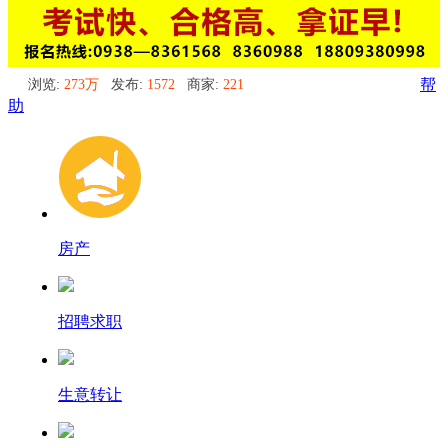
浏览:
273万
发布:
1572
商家:
221
帮
助
房产
招聘求职
生意转让