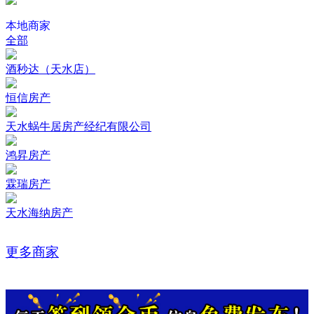
本地商家
全部
酒秒达（天水店）
恒信房产
天水蜗牛居房产经纪有限公司
鸿昇房产
霖瑞房产
天水海纳房产
更多商家