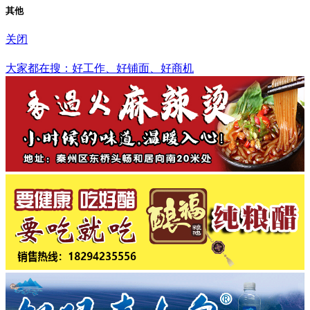
其他
关闭
马鞍山市
大家都在搜：好工作、好铺面、好商机