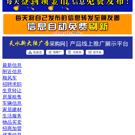
最新信息
附近信息
顺风车
招聘求职
生意转让
房屋租售
车辆信息
家居建材
生活服务
物品买卖
招商加盟
优惠信息