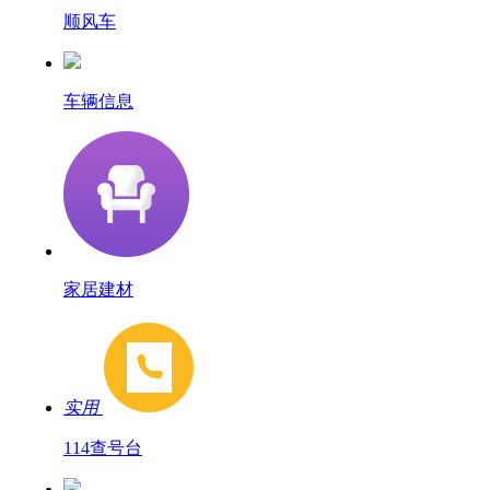
顺风车
车辆信息
家居建材
实用
114查号台