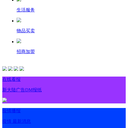
生活服务
物品买卖
招商加盟
在线看报
新大陆广告DM报纸
疫情播报
疫情 最新消息