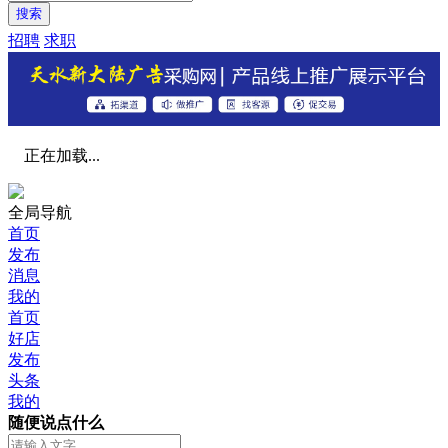
搜索
招聘
求职
正在加载...
全局导航
首页
发布
消息
我的
首页
好店
发布
头条
我的
随便说点什么