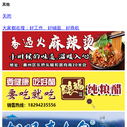
其他
关闭
麦积区
大家都在搜：好工作、好铺面、好商机