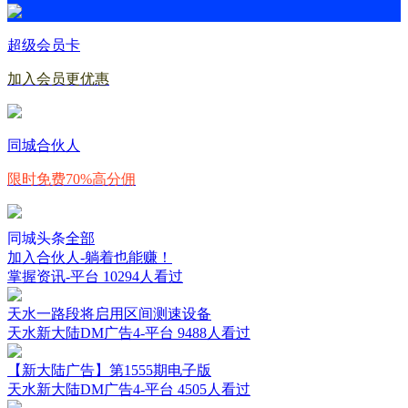
超级会员卡
加入会员更优惠
同城合伙人
限时免费70%高分佣
同城头条
全部
加入合伙人-躺着也能赚！
掌握资讯-平台
10294人看过
天水一路段将启用区间测速设备
天水新大陆DM广告4-平台
9488人看过
【新大陆广告】第1555期电子版
天水新大陆DM广告4-平台
4505人看过