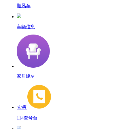
顺风车
车辆信息
家居建材
实用
114查号台