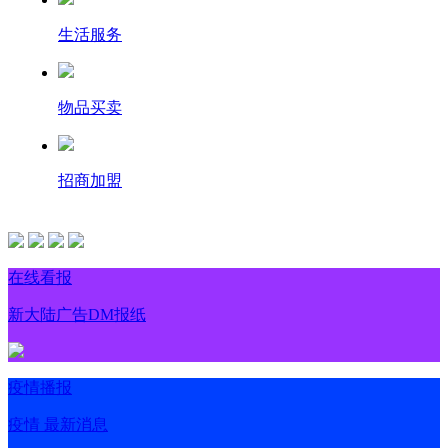
生活服务
物品买卖
招商加盟
在线看报
新大陆广告DM报纸
疫情播报
疫情 最新消息