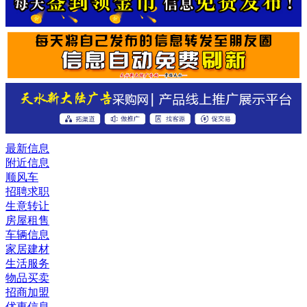
最新信息
附近信息
顺风车
招聘求职
生意转让
房屋租售
车辆信息
家居建材
生活服务
物品买卖
招商加盟
优惠信息