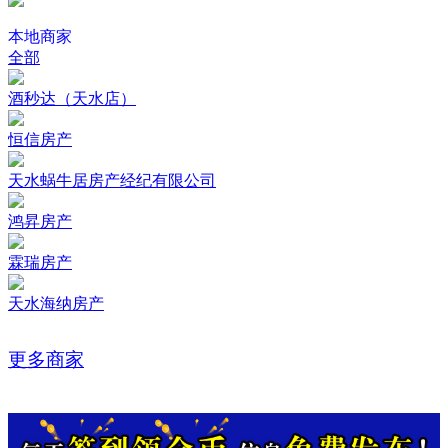
本地商家
全部
酒秒达（天水店）
恒信房产
天水蜗牛居房产经纪有限公司
鸿昇房产
霖瑞房产
天水海纳房产
更多商家