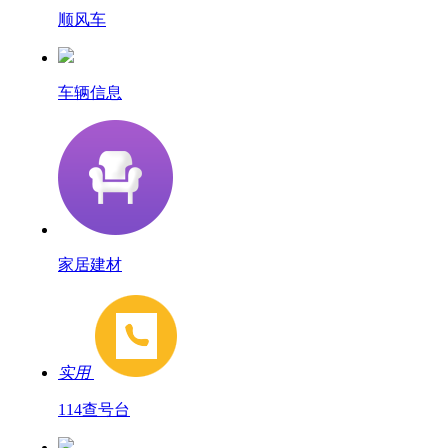
顺风车
车辆信息
家居建材
实用
114查号台