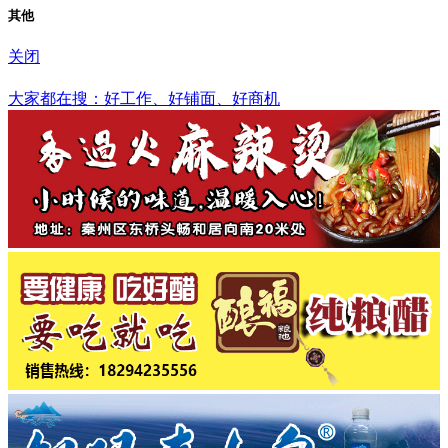
其他
关闭
渭南市
大家都在搜：好工作、好铺面、好商机