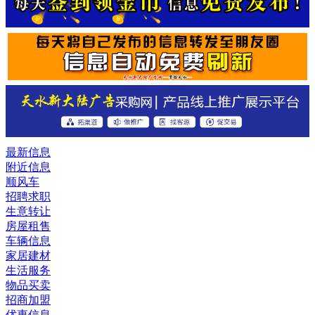
最新信息
附近信息
顺风车
招聘求职
生意转让
房屋租售
车辆信息
家居建材
生活服务
物品买卖
招商加盟
优惠信息