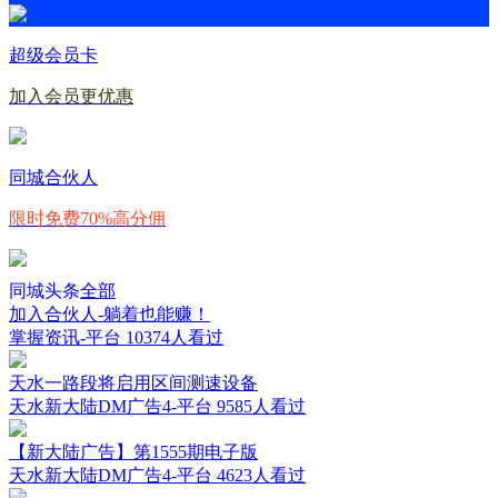
超级会员卡
加入会员更优惠
同城合伙人
限时免费70%高分佣
同城头条
全部
加入合伙人-躺着也能赚！
掌握资讯-平台
10374人看过
天水一路段将启用区间测速设备
天水新大陆DM广告4-平台
9585人看过
【新大陆广告】第1555期电子版
天水新大陆DM广告4-平台
4623人看过