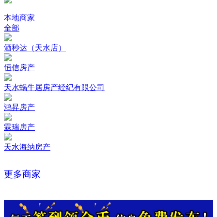
本地商家
全部
酒秒达（天水店）
恒信房产
天水蜗牛居房产经纪有限公司
鸿昇房产
霖瑞房产
天水海纳房产
更多商家