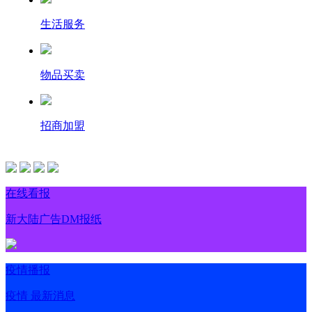
生活服务
物品买卖
招商加盟
在线看报
新大陆广告DM报纸
疫情播报
疫情 最新消息