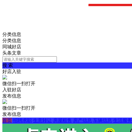
分类信息
分类信息
同城好店
头条文章
搜 索
好店入驻
微信扫一扫打开
入驻好店
发布信息
微信扫一扫打开
发布信息
首页
招聘求职
生意转让
房屋租售
房产信息
车辆信息
生活服务