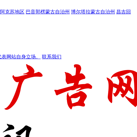
阿克苏地区
巴音郭楞蒙古自治州
博尔塔拉蒙古自治州
昌吉回
代表网站自身立场。
联系我们