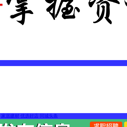
家居建材
优选好店
同城头条