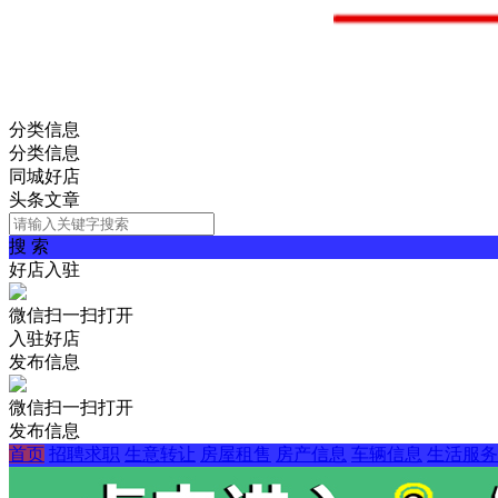
分类信息
分类信息
同城好店
头条文章
搜 索
好店入驻
微信扫一扫打开
入驻好店
发布信息
微信扫一扫打开
发布信息
首页
招聘求职
生意转让
房屋租售
房产信息
车辆信息
生活服务