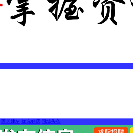
家居建材
优选好店
同城头条