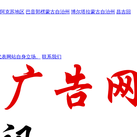
阿克苏地区
巴音郭楞蒙古自治州
博尔塔拉蒙古自治州
昌吉回
代表网站自身立场。
联系我们