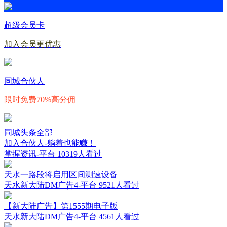
超级会员卡
加入会员更优惠
同城合伙人
限时免费70%高分佣
同城头条
全部
加入合伙人-躺着也能赚！
掌握资讯-平台
10319人看过
天水一路段将启用区间测速设备
天水新大陆DM广告4-平台
9521人看过
【新大陆广告】第1555期电子版
天水新大陆DM广告4-平台
4561人看过