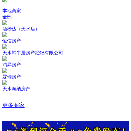
本地商家
全部
酒秒达（天水店）
恒信房产
天水蜗牛居房产经纪有限公司
鸿昇房产
霖瑞房产
天水海纳房产
更多商家