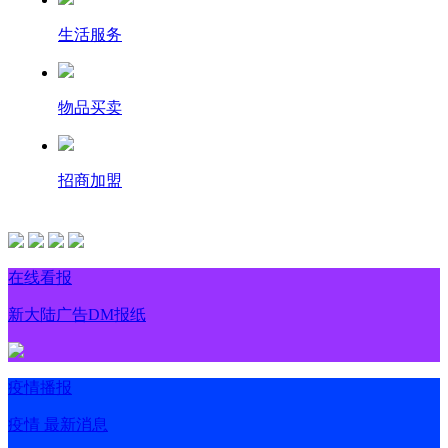
生活服务
物品买卖
招商加盟
在线看报
新大陆广告DM报纸
疫情播报
疫情 最新消息