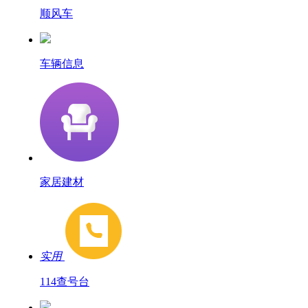
顺风车
车辆信息
家居建材
实用
114查号台