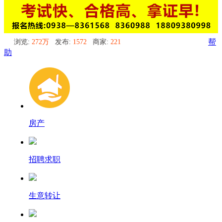
浏览:
272万
发布:
1572
商家:
221
帮
助
房产
招聘求职
生意转让