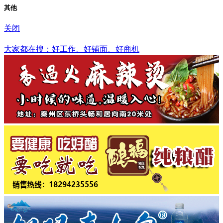
其他
关闭
遵义市
大家都在搜：好工作、好铺面、好商机