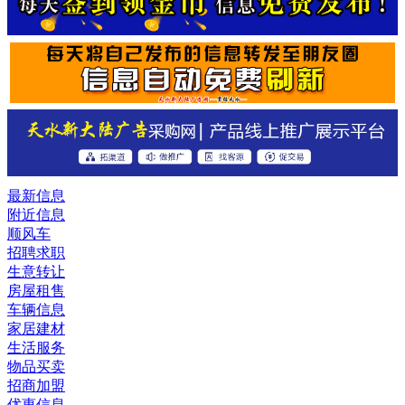
最新信息
附近信息
顺风车
招聘求职
生意转让
房屋租售
车辆信息
家居建材
生活服务
物品买卖
招商加盟
优惠信息