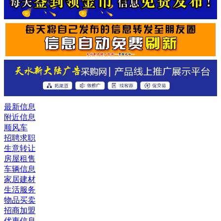
最新信息
附近信息
顺风车
招聘求职
生意转让
房屋租售
车辆信息
家居建材
生活服务
物品买卖
招商加盟
优惠信息