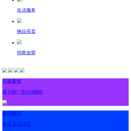
生活服务
物品买卖
招商加盟
在线看报
新大陆广告DM报纸
疫情播报
疫情 最新消息