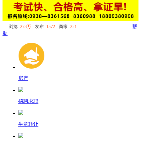
浏览:
273万
发布:
1572
商家:
221
帮
助
房产
招聘求职
生意转让