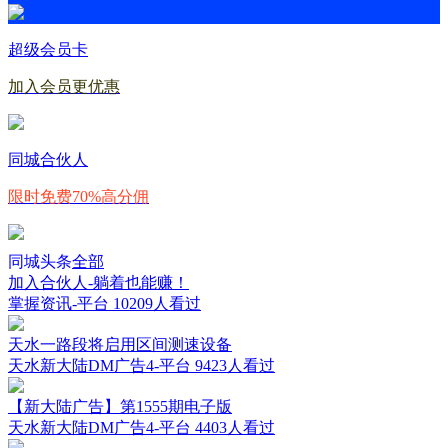
超级会员卡
加入会员更优惠
同城合伙人
限时免费70%高分佣
同城头条
全部
加入合伙人-躺着也能赚！
掌握资讯-平台
10209人看过
天水一路段将启用区间测速设备
天水新大陆DM广告4-平台
9423人看过
【新大陆广告】第1555期电子版
天水新大陆DM广告4-平台
4403人看过