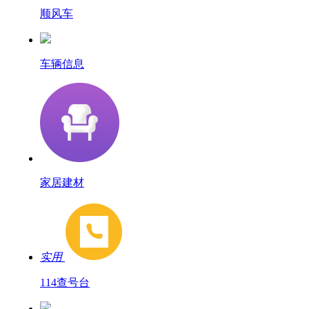
顺风车
车辆信息
家居建材
实用
114查号台