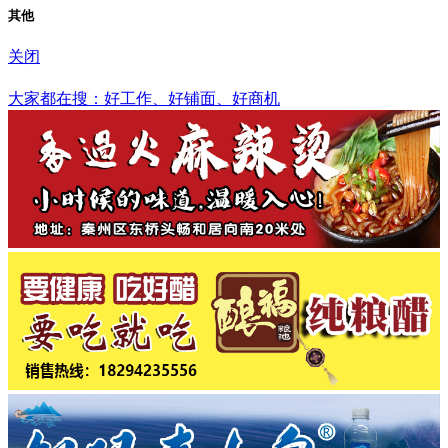
其他
关闭
葫芦岛市
大家都在搜：好工作、好铺面、好商机