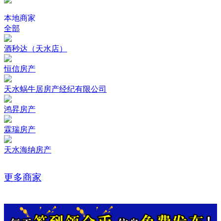
本地商家
全部
酒秒达（天水店）
恒信房产
天水蜗牛居房产经纪有限公司
鸿昇房产
霖瑞房产
天水海纳房产
更多商家