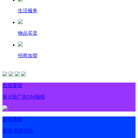
生活服务
物品买卖
招商加盟
在线看报
新大陆广告DM报纸
疫情播报
疫情 最新消息