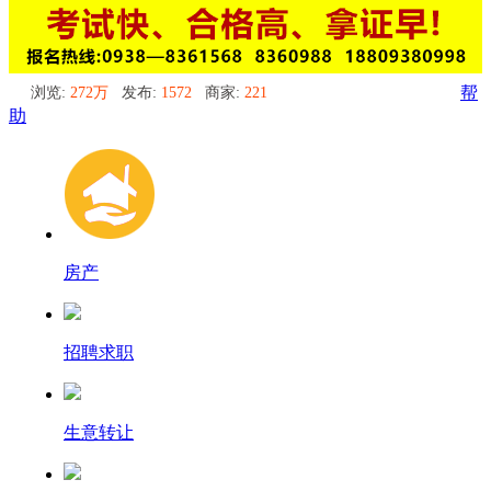
浏览:
272万
发布:
1572
商家:
221
帮
助
房产
招聘求职
生意转让