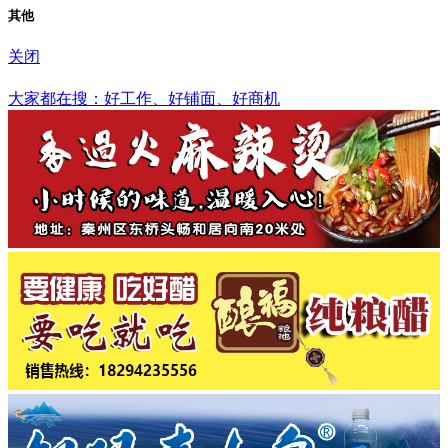
其他
关闭
文昌市
大家都在搜：好工作、好铺面、好商机