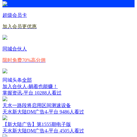
超级会员卡
加入会员更优惠
同城合伙人
限时免费70%高分佣
同城头条
全部
加入合伙人-躺着也能赚！
掌握资讯-平台
10288人看过
天水一路段将启用区间测速设备
天水新大陆DM广告4-平台
9486人看过
【新大陆广告】第1555期电子版
天水新大陆DM广告4-平台
4505人看过