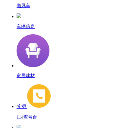
顺风车
车辆信息
家居建材
实用
114查号台