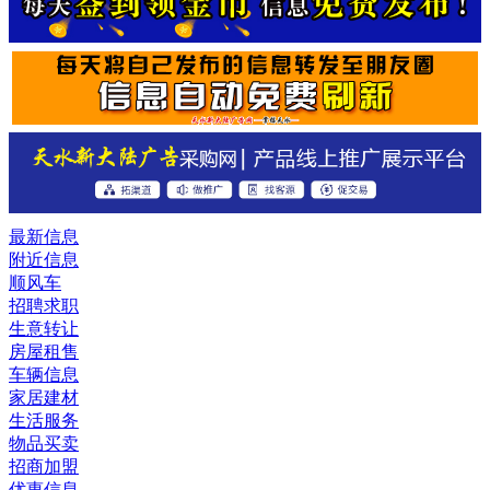
最新信息
附近信息
顺风车
招聘求职
生意转让
房屋租售
车辆信息
家居建材
生活服务
物品买卖
招商加盟
优惠信息