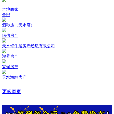
本地商家
全部
酒秒达（天水店）
恒信房产
天水蜗牛居房产经纪有限公司
鸿昇房产
霖瑞房产
天水海纳房产
更多商家