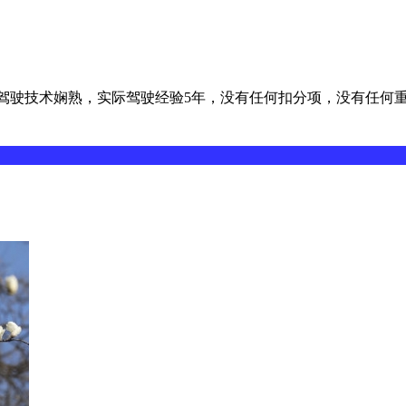
一辆驾驶技术娴熟，实际驾驶经验5年，没有任何扣分项，没有任