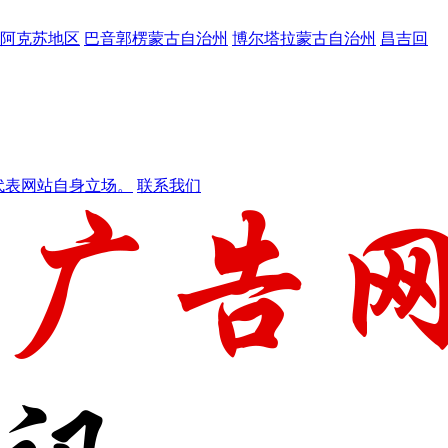
阿克苏地区
巴音郭楞蒙古自治州
博尔塔拉蒙古自治州
昌吉回
代表网站自身立场。
联系我们