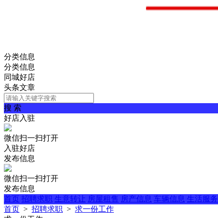
分类信息
分类信息
同城好店
头条文章
搜 索
好店入驻
微信扫一扫打开
入驻好店
发布信息
微信扫一扫打开
发布信息
首页
招聘求职
生意转让
房屋租售
房产信息
车辆信息
生活服务
首页
>
招聘求职
>
求一份工作