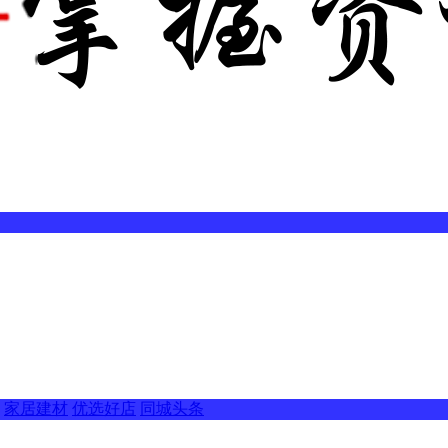
家居建材
优选好店
同城头条