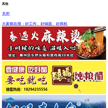
其他
关闭
鸡西市
大家都在搜：好工作、好铺面、好商机