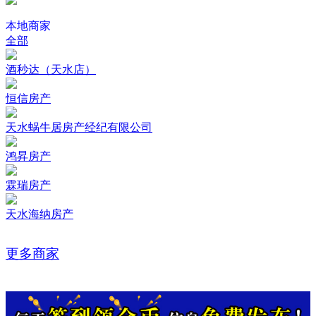
本地商家
全部
酒秒达（天水店）
恒信房产
天水蜗牛居房产经纪有限公司
鸿昇房产
霖瑞房产
天水海纳房产
更多商家