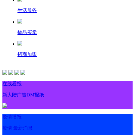
生活服务
物品买卖
招商加盟
在线看报
新大陆广告DM报纸
疫情播报
疫情 最新消息