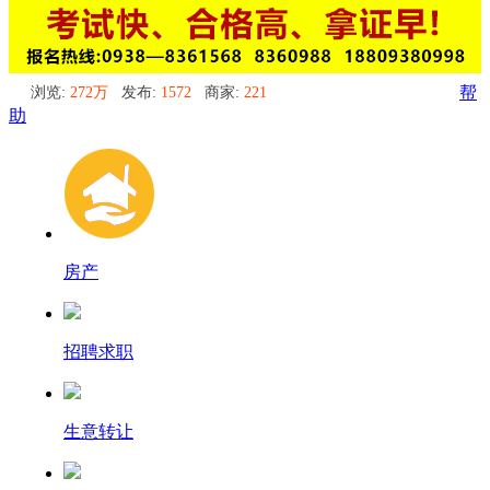
浏览:
272万
发布:
1572
商家:
221
帮
助
房产
招聘求职
生意转让