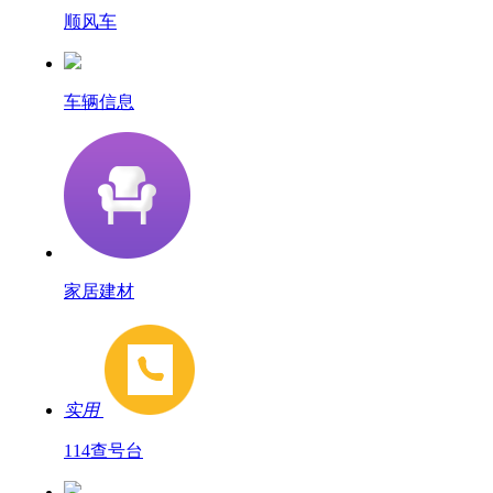
顺风车
车辆信息
家居建材
实用
114查号台