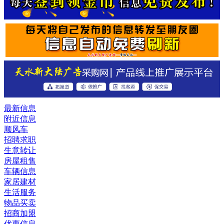
最新信息
附近信息
顺风车
招聘求职
生意转让
房屋租售
车辆信息
家居建材
生活服务
物品买卖
招商加盟
优惠信息