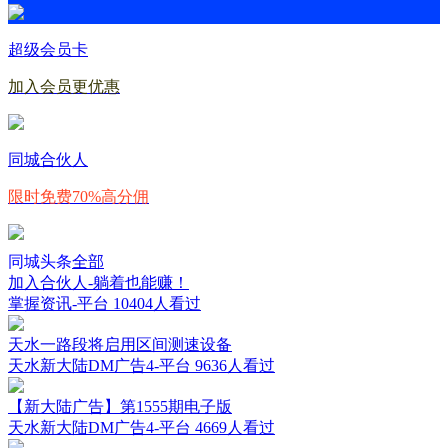
超级会员卡
加入会员更优惠
同城合伙人
限时免费70%高分佣
同城头条
全部
加入合伙人-躺着也能赚！
掌握资讯-平台
10404人看过
天水一路段将启用区间测速设备
天水新大陆DM广告4-平台
9636人看过
【新大陆广告】第1555期电子版
天水新大陆DM广告4-平台
4669人看过