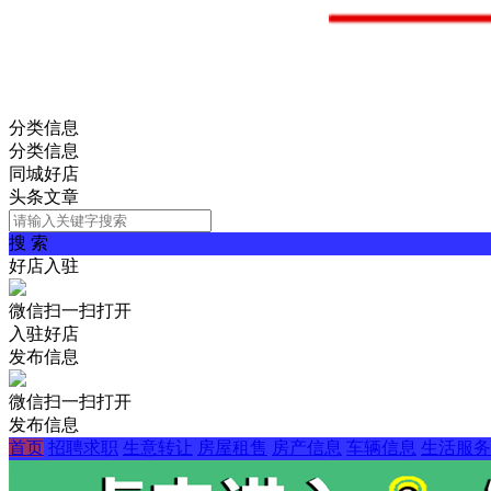
分类信息
分类信息
同城好店
头条文章
搜 索
好店入驻
微信扫一扫打开
入驻好店
发布信息
微信扫一扫打开
发布信息
首页
招聘求职
生意转让
房屋租售
房产信息
车辆信息
生活服务