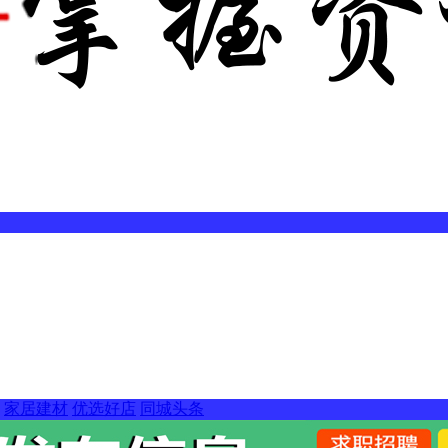
家居建材
优选好店
同城头条