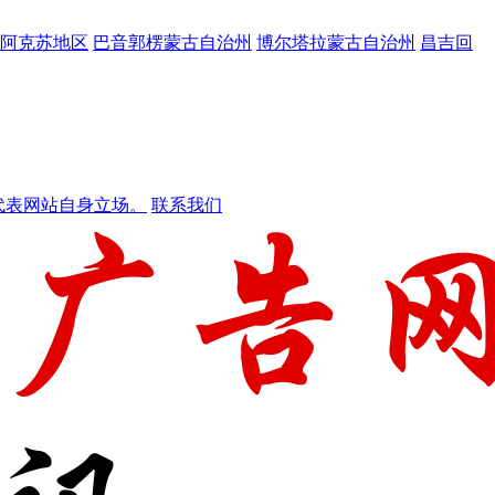
阿克苏地区
巴音郭楞蒙古自治州
博尔塔拉蒙古自治州
昌吉回
代表网站自身立场。
联系我们