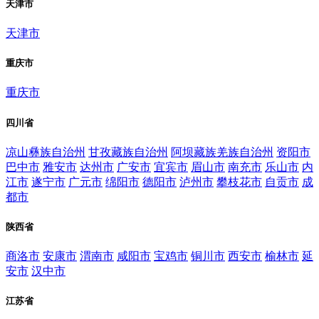
天津市
天津市
重庆市
重庆市
四川省
凉山彝族自治州
甘孜藏族自治州
阿坝藏族羌族自治州
资阳市
巴中市
雅安市
达州市
广安市
宜宾市
眉山市
南充市
乐山市
内
江市
遂宁市
广元市
绵阳市
德阳市
泸州市
攀枝花市
自贡市
成
都市
陕西省
商洛市
安康市
渭南市
咸阳市
宝鸡市
铜川市
西安市
榆林市
延
安市
汉中市
江苏省