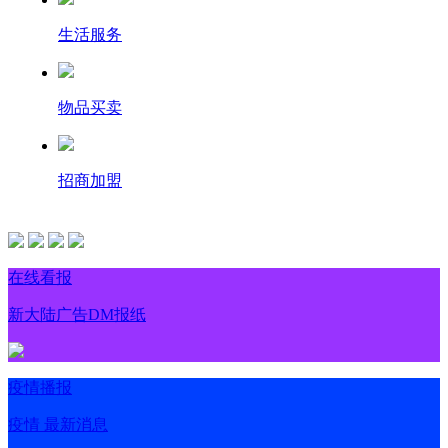
生活服务
物品买卖
招商加盟
在线看报
新大陆广告DM报纸
疫情播报
疫情 最新消息