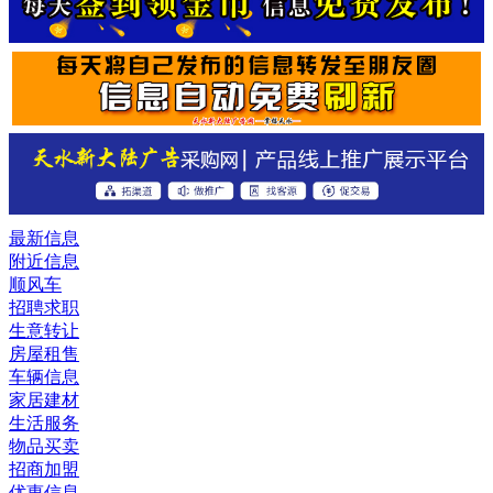
最新信息
附近信息
顺风车
招聘求职
生意转让
房屋租售
车辆信息
家居建材
生活服务
物品买卖
招商加盟
优惠信息