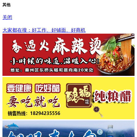
其他
关闭
沧州市
大家都在搜：好工作、好铺面、好商机