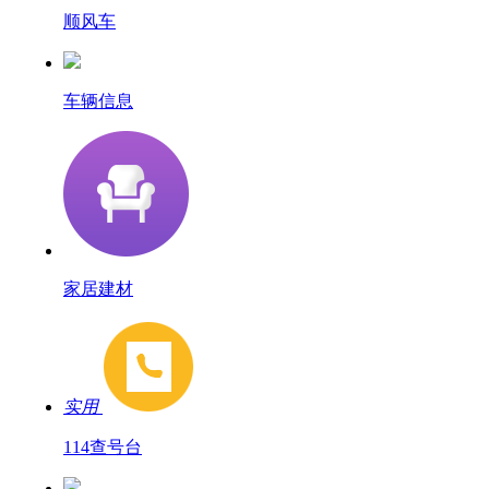
顺风车
车辆信息
家居建材
实用
114查号台