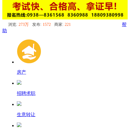
浏览:
273万
发布:
1572
商家:
221
帮
助
房产
招聘求职
生意转让