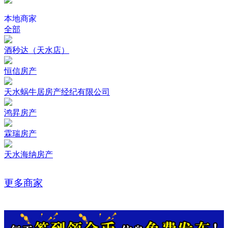
本地商家
全部
酒秒达（天水店）
恒信房产
天水蜗牛居房产经纪有限公司
鸿昇房产
霖瑞房产
天水海纳房产
更多商家