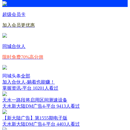
超级会员卡
加入会员更优惠
同城合伙人
限时免费70%高分佣
同城头条
全部
加入合伙人-躺着也能赚！
掌握资讯-平台
10201人看过
天水一路段将启用区间测速设备
天水新大陆DM广告4-平台
9413人看过
【新大陆广告】第1555期电子版
天水新大陆DM广告4-平台
4403人看过