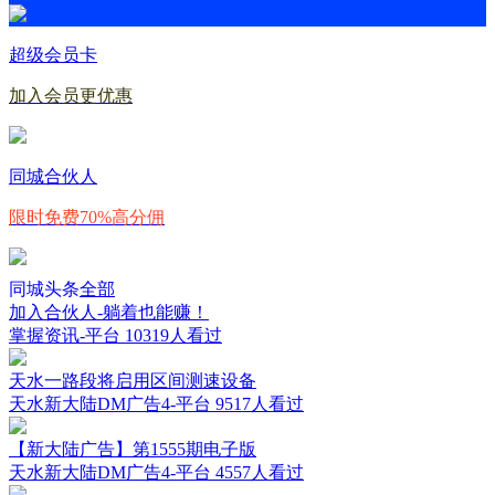
超级会员卡
加入会员更优惠
同城合伙人
限时免费70%高分佣
同城头条
全部
加入合伙人-躺着也能赚！
掌握资讯-平台
10319人看过
天水一路段将启用区间测速设备
天水新大陆DM广告4-平台
9517人看过
【新大陆广告】第1555期电子版
天水新大陆DM广告4-平台
4557人看过