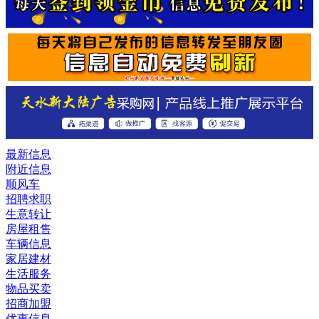
最新信息
附近信息
顺风车
招聘求职
生意转让
房屋租售
车辆信息
家居建材
生活服务
物品买卖
招商加盟
优惠信息