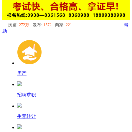
浏览:
272万
发布:
1572
商家:
221
帮
助
房产
招聘求职
生意转让