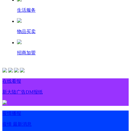
生活服务
物品买卖
招商加盟
在线看报
新大陆广告DM报纸
疫情播报
疫情 最新消息