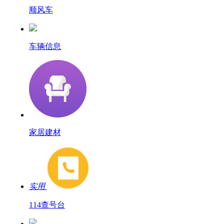
顺风车
车辆信息
家居建材
实用
114查号台