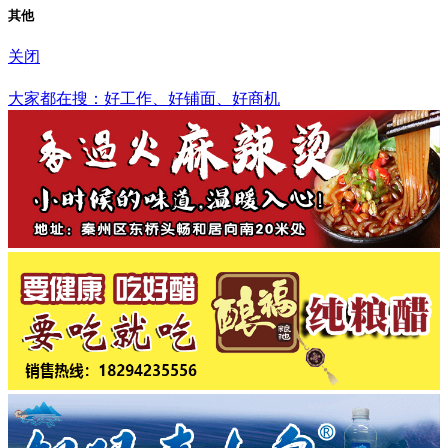
其他
关闭
杭州市
大家都在搜：好工作、好铺面、好商机