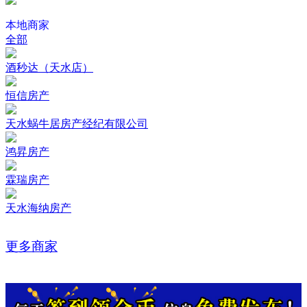
本地商家
全部
酒秒达（天水店）
恒信房产
天水蜗牛居房产经纪有限公司
鸿昇房产
霖瑞房产
天水海纳房产
更多商家