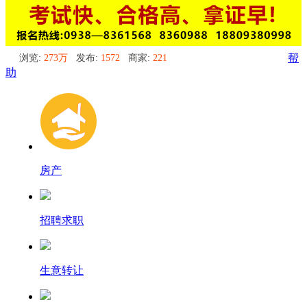
浏览:
273万
发布:
1572
商家:
221
帮
助
房产
招聘求职
生意转让