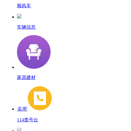
顺风车
车辆信息
家居建材
实用
114查号台