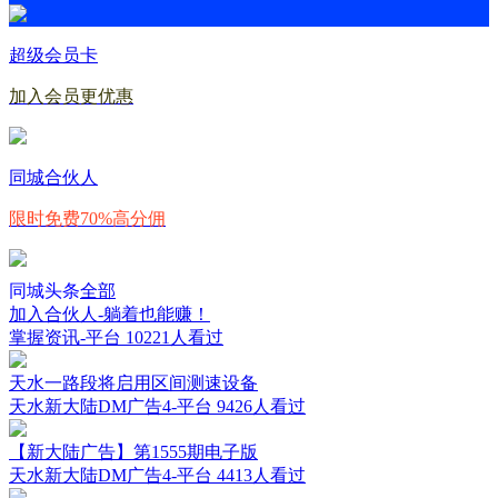
超级会员卡
加入会员更优惠
同城合伙人
限时免费70%高分佣
同城头条
全部
加入合伙人-躺着也能赚！
掌握资讯-平台
10221人看过
天水一路段将启用区间测速设备
天水新大陆DM广告4-平台
9426人看过
【新大陆广告】第1555期电子版
天水新大陆DM广告4-平台
4413人看过