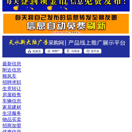
最新信息
附近信息
顺风车
招聘求职
生意转让
房屋租售
车辆信息
家居建材
生活服务
物品买卖
招商加盟
优惠信息