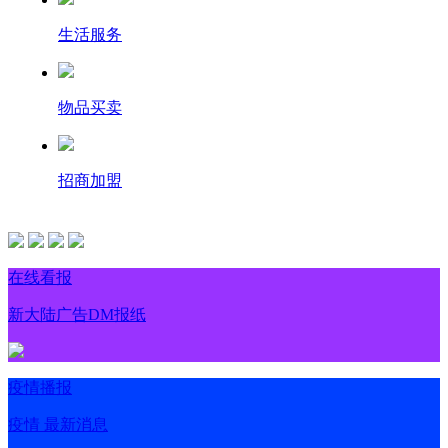
生活服务
物品买卖
招商加盟
在线看报
新大陆广告DM报纸
疫情播报
疫情 最新消息