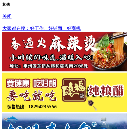
其他
关闭
鞍山市
大家都在搜：好工作、好铺面、好商机