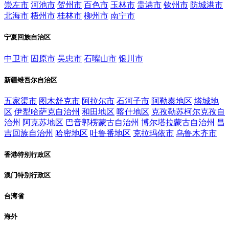
崇左市
河池市
贺州市
百色市
玉林市
贵港市
钦州市
防城港市
北海市
梧州市
桂林市
柳州市
南宁市
宁夏回族自治区
中卫市
固原市
吴忠市
石嘴山市
银川市
新疆维吾尔自治区
五家渠市
图木舒克市
阿拉尔市
石河子市
阿勒泰地区
塔城地
区
伊犁哈萨克自治州
和田地区
喀什地区
克孜勒苏柯尔克孜自
治州
阿克苏地区
巴音郭楞蒙古自治州
博尔塔拉蒙古自治州
昌
吉回族自治州
哈密地区
吐鲁番地区
克拉玛依市
乌鲁木齐市
香港特别行政区
澳门特别行政区
台湾省
海外