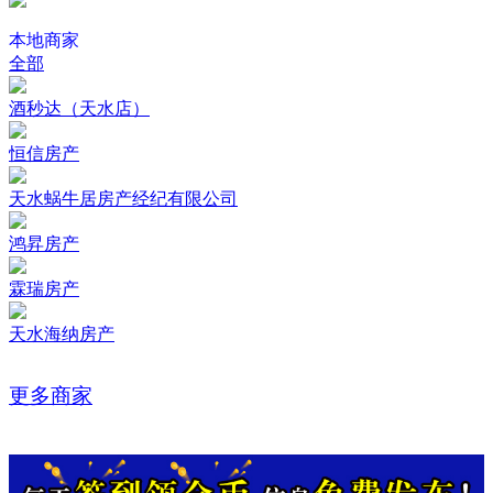
本地商家
全部
酒秒达（天水店）
恒信房产
天水蜗牛居房产经纪有限公司
鸿昇房产
霖瑞房产
天水海纳房产
更多商家