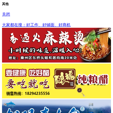
其他
关闭
镇江市
大家都在搜：好工作、好铺面、好商机