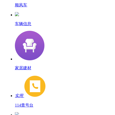
顺风车
车辆信息
家居建材
实用
114查号台