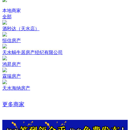
本地商家
全部
酒秒达（天水店）
恒信房产
天水蜗牛居房产经纪有限公司
鸿昇房产
霖瑞房产
天水海纳房产
更多商家