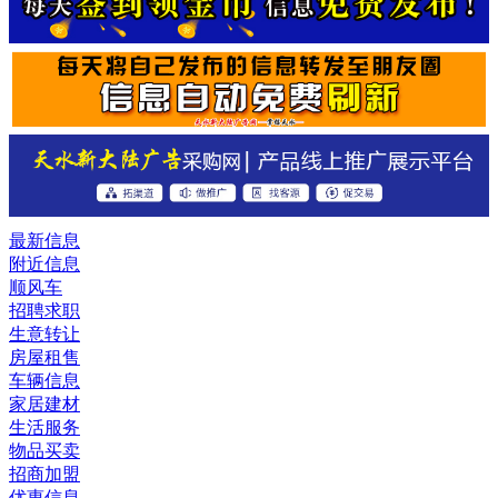
最新信息
附近信息
顺风车
招聘求职
生意转让
房屋租售
车辆信息
家居建材
生活服务
物品买卖
招商加盟
优惠信息