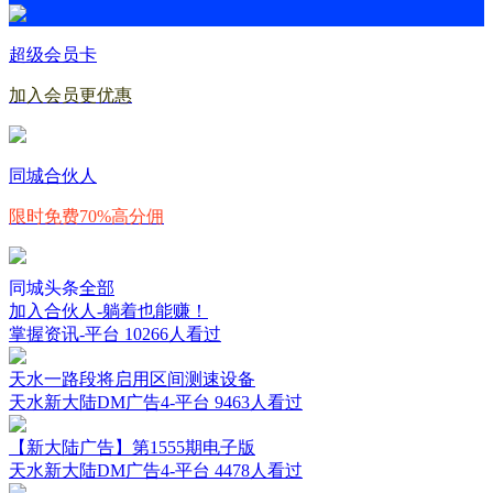
超级会员卡
加入会员更优惠
同城合伙人
限时免费70%高分佣
同城头条
全部
加入合伙人-躺着也能赚！
掌握资讯-平台
10266人看过
天水一路段将启用区间测速设备
天水新大陆DM广告4-平台
9463人看过
【新大陆广告】第1555期电子版
天水新大陆DM广告4-平台
4478人看过