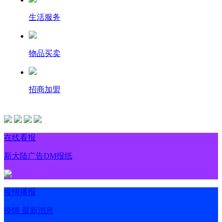
生活服务
物品买卖
招商加盟
在线看报
新大陆广告DM报纸
疫情播报
疫情 最新消息