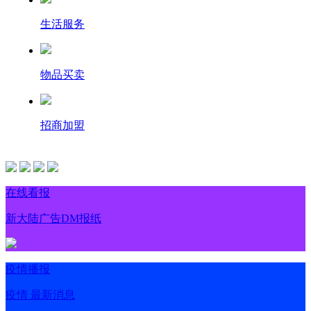
生活服务
物品买卖
招商加盟
在线看报
新大陆广告DM报纸
疫情播报
疫情 最新消息