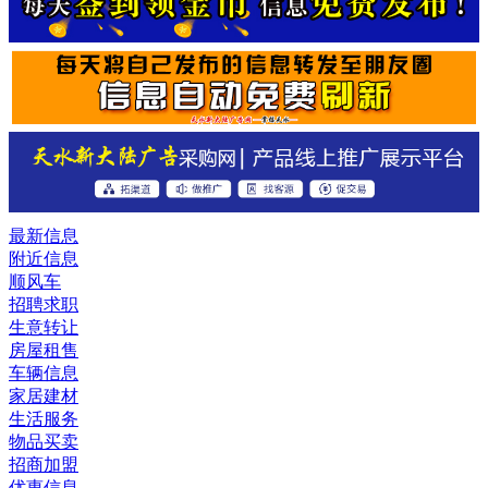
最新信息
附近信息
顺风车
招聘求职
生意转让
房屋租售
车辆信息
家居建材
生活服务
物品买卖
招商加盟
优惠信息