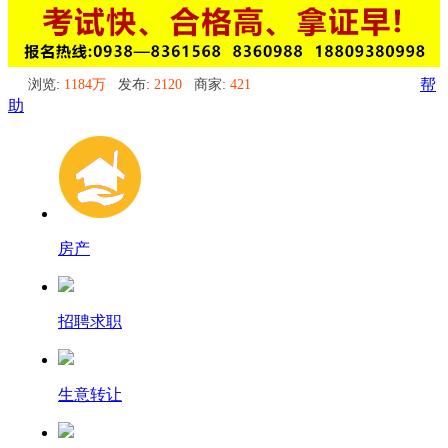
浏览:
1184万
发布:
2120
商家:
421
帮
助
房产
招聘求职
生意转让