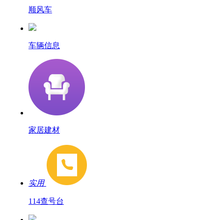
顺风车
车辆信息
家居建材
实用
114查号台