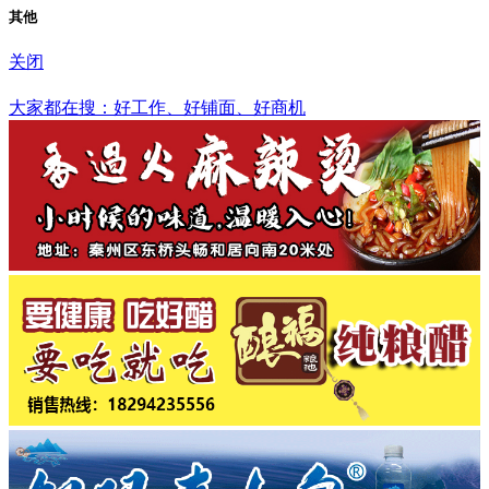
其他
关闭
全国
大家都在搜：好工作、好铺面、好商机