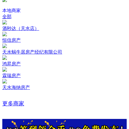
本地商家
全部
酒秒达（天水店）
恒信房产
天水蜗牛居房产经纪有限公司
鸿昇房产
霖瑞房产
天水海纳房产
更多商家