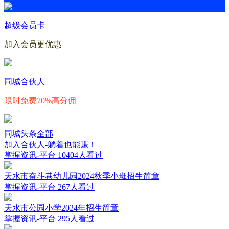
超级会员卡
加入会员更优惠
同城合伙人
限时免费70%高分佣
同城头条
全部
加入合伙人-躺着也能赚！
掌握资讯-平台
10404人看过
天水市奋斗巷幼儿园2024秋季小班招生简章
掌握资讯-平台
267人看过
天水市公园小学2024年招生简章
掌握资讯-平台
295人看过