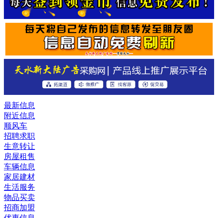
最新信息
附近信息
顺风车
招聘求职
生意转让
房屋租售
车辆信息
家居建材
生活服务
物品买卖
招商加盟
优惠信息