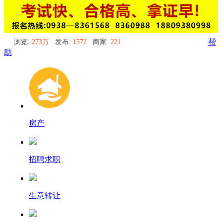
浏览:
273万
发布:
1572
商家:
221
帮
助
房产
招聘求职
生意转让