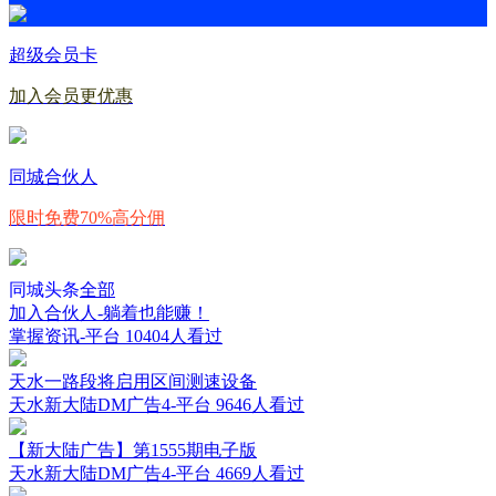
超级会员卡
加入会员更优惠
同城合伙人
限时免费70%高分佣
同城头条
全部
加入合伙人-躺着也能赚！
掌握资讯-平台
10404人看过
天水一路段将启用区间测速设备
天水新大陆DM广告4-平台
9646人看过
【新大陆广告】第1555期电子版
天水新大陆DM广告4-平台
4669人看过