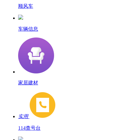
顺风车
车辆信息
家居建材
实用
114查号台