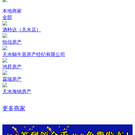
本地商家
全部
酒秒达（天水店）
恒信房产
天水蜗牛居房产经纪有限公司
鸿昇房产
霖瑞房产
天水海纳房产
更多商家