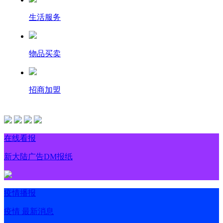
生活服务
物品买卖
招商加盟
在线看报
新大陆广告DM报纸
疫情播报
疫情 最新消息