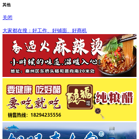
其他
关闭
通化市
大家都在搜：好工作、好铺面、好商机