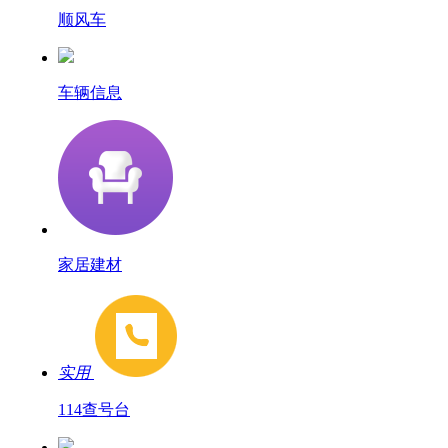
顺风车
车辆信息
家居建材
实用
114查号台