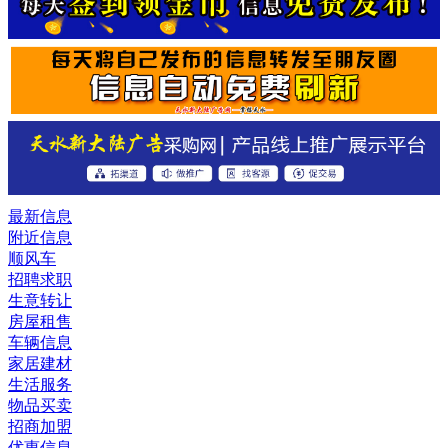
最新信息
附近信息
顺风车
招聘求职
生意转让
房屋租售
车辆信息
家居建材
生活服务
物品买卖
招商加盟
优惠信息