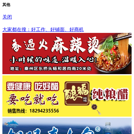
其他
关闭
和田地区
大家都在搜：好工作、好铺面、好商机