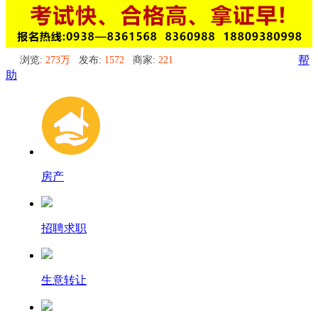
浏览:
273万
发布:
1572
商家:
221
帮
助
房产
招聘求职
生意转让