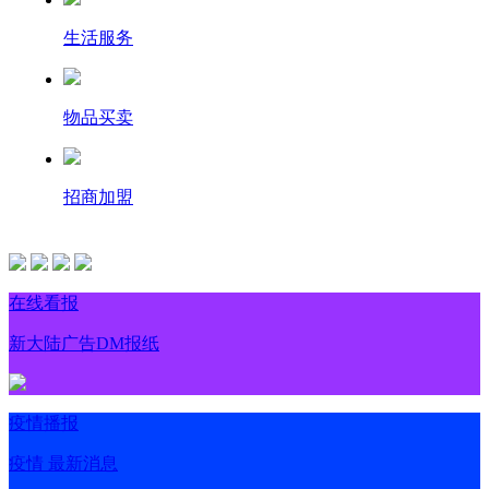
生活服务
物品买卖
招商加盟
在线看报
新大陆广告DM报纸
疫情播报
疫情 最新消息