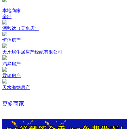
本地商家
全部
酒秒达（天水店）
恒信房产
天水蜗牛居房产经纪有限公司
鸿昇房产
霖瑞房产
天水海纳房产
更多商家