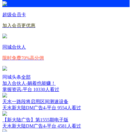
超级会员卡
加入会员更优惠
同城合伙人
限时免费70%高分佣
同城头条
全部
加入合伙人-躺着也能赚！
掌握资讯-平台
10330人看过
天水一路段将启用区间测速设备
天水新大陆DM广告4-平台
9554人看过
【新大陆广告】第1555期电子版
天水新大陆DM广告4-平台
4581人看过