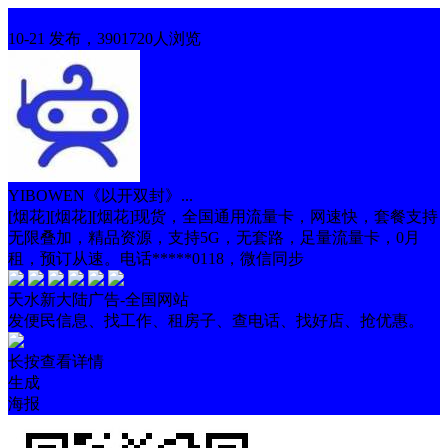
寻人启示
10-21 发布，3901720人浏览
YIBOWEN《以开双封》...
[烟花][烟花][烟花]现货，全国通用流量卡，网速快，套餐支持
无限叠加，精品资源，支持5G，无套路，足量流量卡，0月
租，预订从速。电话*****0118，微信同步
天水新大陆广告-全国网站
发便民信息、找工作、租房子、查电话、找好店、抢优惠。
长按查看详情
生成
海报