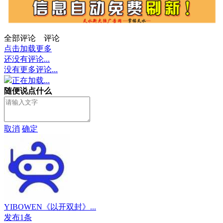
全部评论
评论
点击加载更多
还没有评论...
没有更多评论...
正在加载...
随便说点什么
取消
确定
YIBOWEN《以开双封》...
发布1条