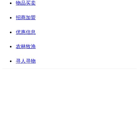
物品买卖
招商加盟
优惠信息
农林牧渔
寻人寻物