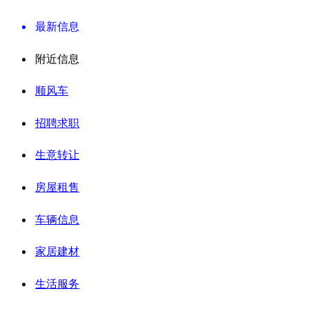
最新信息
附近信息
顺风车
招聘求职
生意转让
房屋租售
车辆信息
家居建材
生活服务