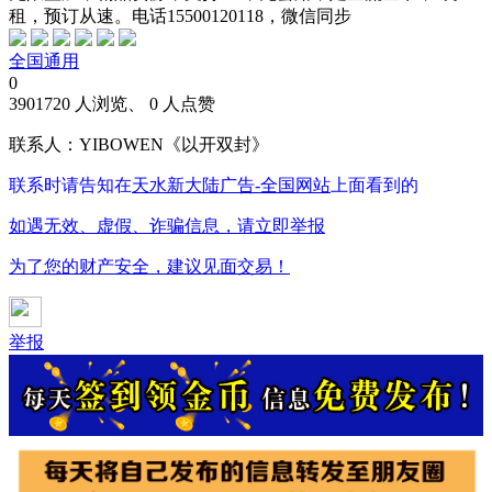
租，预订从速。电话15500120118，微信同步
全国通用
0
3901720 人浏览、 0 人点赞
联系人：YIBOWEN《以开双封》
联系时请告知在
天水新大陆广告-全国网站
上面看到的
如遇无效、虚假、诈骗信息，请立即举报
为了您的财产安全，建议见面交易！
举报