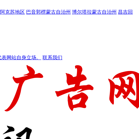
阿克苏地区
巴音郭楞蒙古自治州
博尔塔拉蒙古自治州
昌吉回
代表网站自身立场。
联系我们