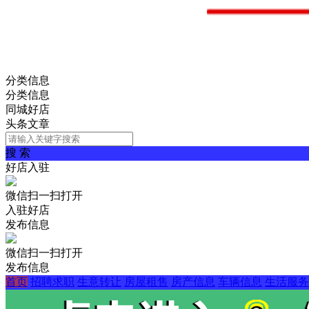
分类信息
分类信息
同城好店
头条文章
搜 索
好店入驻
微信扫一扫打开
入驻好店
发布信息
微信扫一扫打开
发布信息
首页
招聘求职
生意转让
房屋租售
房产信息
车辆信息
生活服务