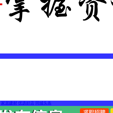
家居建材
优选好店
同城头条