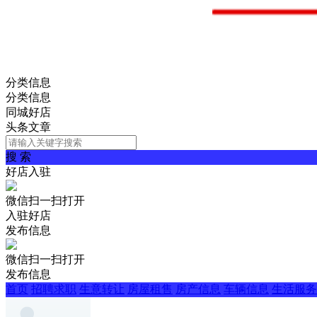
分类信息
分类信息
同城好店
头条文章
搜 索
好店入驻
微信扫一扫打开
入驻好店
发布信息
微信扫一扫打开
发布信息
首页
招聘求职
生意转让
房屋租售
房产信息
车辆信息
生活服务