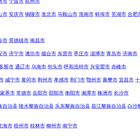
州市
宁波市
杭州市
山市
安庆市
铜陵市
淮北市
马鞍山市
淮南市
蚌埠市
芜湖市
合肥
乡市
景德镇市
南昌市
安市
济宁市
潍坊市
烟台市
东营市
枣庄市
淄博市
青岛市
济南市
多斯市
通辽市
乌海市
包头市
呼和浩特市
兴安盟市
赤峰市
市
咸宁市
黄冈市
荆州市
孝感市
荆门市
鄂州市
襄樊市
宜昌市
十
家界市
常德市
岳阳市
邵阳市
衡阳市
湘潭市
株洲市
长沙市
族自治县
陵水黎族自治县
乐东黎族自治县
昌江黎族自治县
白沙
北海市
梧州市
桂林市
柳州市
南宁市