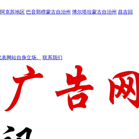
阿克苏地区
巴音郭楞蒙古自治州
博尔塔拉蒙古自治州
昌吉回
代表网站自身立场。
联系我们