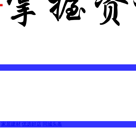
家居建材
优选好店
同城头条