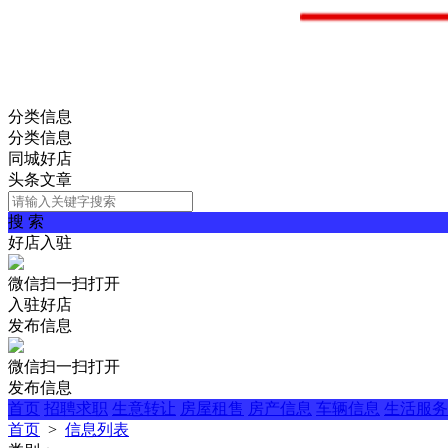
分类信息
分类信息
同城好店
头条文章
搜 索
好店入驻
微信扫一扫打开
入驻好店
发布信息
微信扫一扫打开
发布信息
首页
招聘求职
生意转让
房屋租售
房产信息
车辆信息
生活服务
首页
>
信息列表