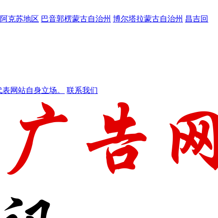
阿克苏地区
巴音郭楞蒙古自治州
博尔塔拉蒙古自治州
昌吉回
代表网站自身立场。
联系我们