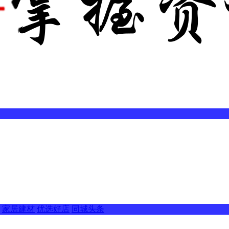
家居建材
优选好店
同城头条