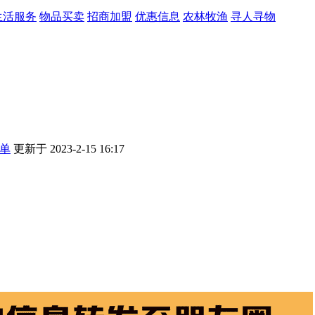
生活服务
物品买卖
招商加盟
优惠信息
农林牧渔
寻人寻物
单
更新于 2023-2-15 16:17