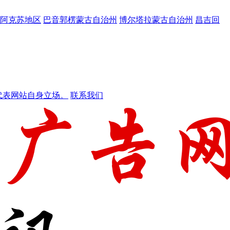
阿克苏地区
巴音郭楞蒙古自治州
博尔塔拉蒙古自治州
昌吉回
代表网站自身立场。
联系我们