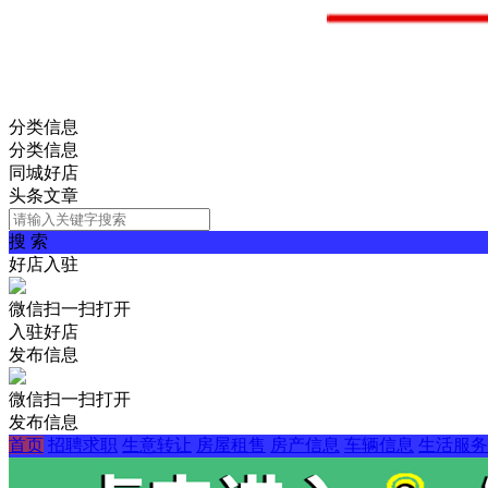
分类信息
分类信息
同城好店
头条文章
搜 索
好店入驻
微信扫一扫打开
入驻好店
发布信息
微信扫一扫打开
发布信息
首页
招聘求职
生意转让
房屋租售
房产信息
车辆信息
生活服务