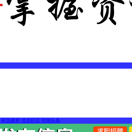
家居建材
优选好店
同城头条