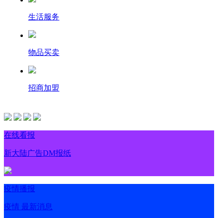
生活服务
物品买卖
招商加盟
在线看报
新大陆广告DM报纸
疫情播报
疫情 最新消息