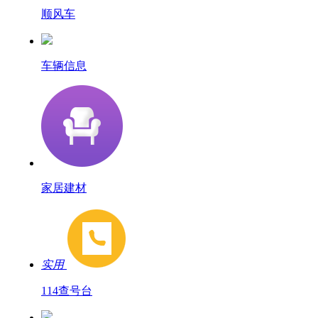
顺风车
车辆信息
家居建材
实用
114查号台