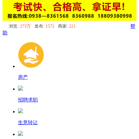
浏览:
273万
发布:
1572
商家:
221
帮
助
房产
招聘求职
生意转让