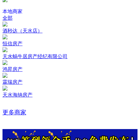
本地商家
全部
酒秒达（天水店）
恒信房产
天水蜗牛居房产经纪有限公司
鸿昇房产
霖瑞房产
天水海纳房产
更多商家