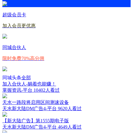
超级会员卡
加入会员更优惠
同城合伙人
限时免费70%高分佣
同城头条
全部
加入合伙人-躺着也能赚！
掌握资讯-平台
10402人看过
天水一路段将启用区间测速设备
天水新大陆DM广告4-平台
9620人看过
【新大陆广告】第1555期电子版
天水新大陆DM广告4-平台
4649人看过