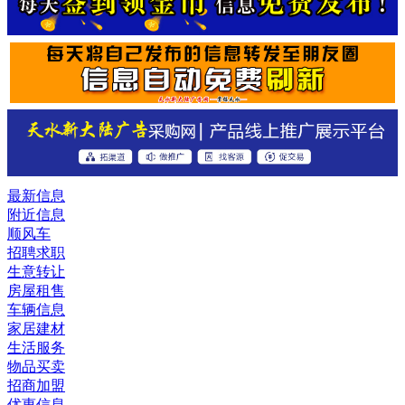
最新信息
附近信息
顺风车
招聘求职
生意转让
房屋租售
车辆信息
家居建材
生活服务
物品买卖
招商加盟
优惠信息