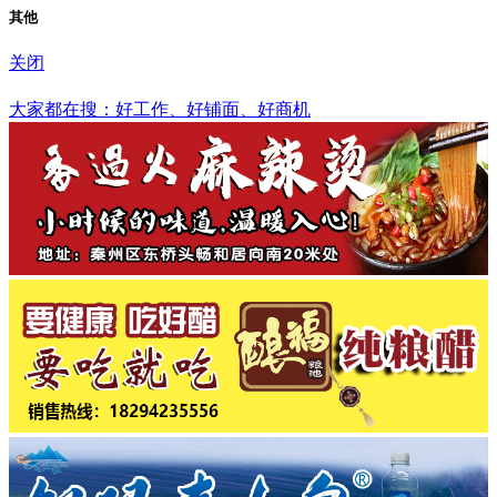
其他
关闭
九江市
大家都在搜：好工作、好铺面、好商机