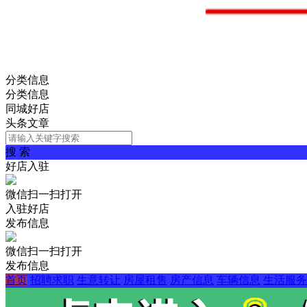
分类信息
分类信息
同城好店
头条文章
搜 索
好店入驻
微信扫一扫打开
入驻好店
发布信息
微信扫一扫打开
发布信息
首页
招聘求职
生意转让
房屋租售
房产信息
车辆信息
生活服务