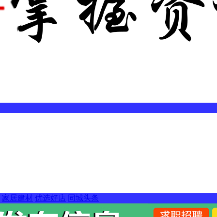
家居建材
优选好店
同城头条