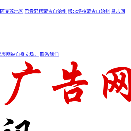
阿克苏地区
巴音郭楞蒙古自治州
博尔塔拉蒙古自治州
昌吉回
代表网站自身立场。
联系我们