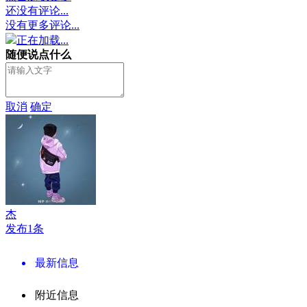
还没有评论...
没有更多评论...
正在加载...
随便说点什么
取消
确定
杰
发布1条
最新信息
附近信息