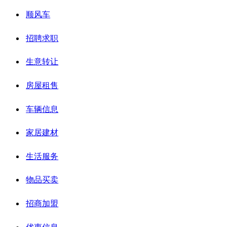
顺风车
招聘求职
生意转让
房屋租售
车辆信息
家居建材
生活服务
物品买卖
招商加盟