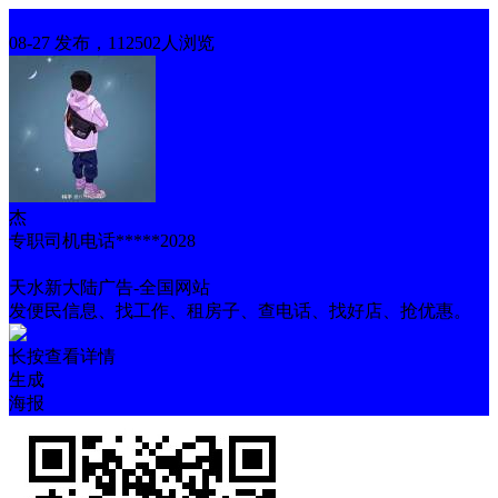
求职
08-27 发布，112502人浏览
杰
专职司机电话*****2028
能吃苦
天水新大陆广告-全国网站
发便民信息、找工作、租房子、查电话、找好店、抢优惠。
长按查看详情
生成
海报