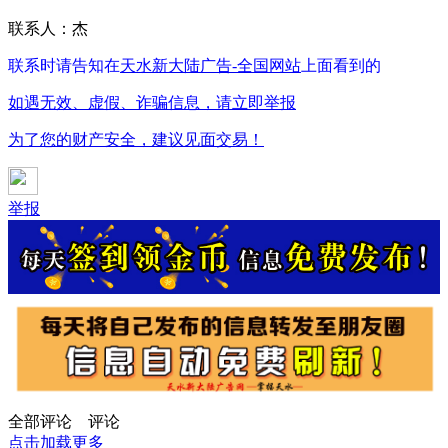
联系人：杰
联系时请告知在
天水新大陆广告-全国网站
上面看到的
如遇无效、虚假、诈骗信息，请立即举报
为了您的财产安全，建议见面交易！
举报
全部评论
评论
点击加载更多